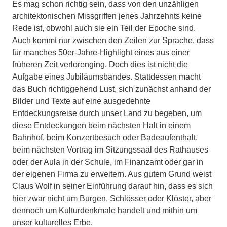
Es mag schon richtig sein, dass von den unzähligen
architektonischen Missgriffen jenes Jahrzehnts keine
Rede ist, obwohl auch sie ein Teil der Epoche sind.
Auch kommt nur zwischen den Zeilen zur Sprache, dass
für manches 50er-Jahre-Highlight eines aus einer
früheren Zeit verlorenging. Doch dies ist nicht die
Aufgabe eines Jubiläumsbandes. Stattdessen macht
das Buch richtiggehend Lust, sich zunächst anhand der
Bilder und Texte auf eine ausgedehnte
Entdeckungsreise durch unser Land zu begeben, um
diese Entdeckungen beim nächsten Halt in einem
Bahnhof, beim Konzertbesuch oder Badeaufenthalt,
beim nächsten Vortrag im Sitzungssaal des Rathauses
oder der Aula in der Schule, im Finanzamt oder gar in
der eigenen Firma zu erweitern. Aus gutem Grund weist
Claus Wolf in seiner Einführung darauf hin, dass es sich
hier zwar nicht um Burgen, Schlösser oder Klöster, aber
dennoch um Kulturdenkmale handelt und mithin um
unser kulturelles Erbe.