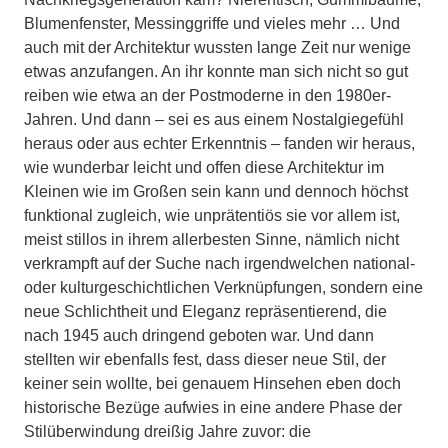
Blumenfenster, Messinggriffe und vieles mehr … Und
auch mit der Architektur wussten lange Zeit nur wenige
etwas anzufangen. An ihr konnte man sich nicht so gut
reiben wie etwa an der Postmoderne in den 1980er-
Jahren. Und dann – sei es aus einem Nostalgiegefühl
heraus oder aus echter Erkenntnis – fanden wir heraus,
wie wunderbar leicht und offen diese Architektur im
Kleinen wie im Großen sein kann und dennoch höchst
funktional zugleich, wie unprätentiös sie vor allem ist,
meist stillos in ihrem allerbesten Sinne, nämlich nicht
verkrampft auf der Suche nach irgendwelchen national-
oder kulturgeschichtlichen Verknüpfungen, sondern eine
neue Schlichtheit und Eleganz repräsentierend, die
nach 1945 auch dringend geboten war. Und dann
stellten wir ebenfalls fest, dass dieser neue Stil, der
keiner sein wollte, bei genauem Hinsehen eben doch
historische Bezüge aufwies in eine andere Phase der
Stilüberwindung dreißig Jahre zuvor: die