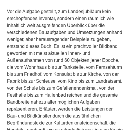
Vor die Aufgabe gestellt, zum Landesjubiläum kein
erschöpfendes Inventar, sondern einen räumlich wie
inhaltlich weit ausgreifenden Überblick über die
verschiedenen Bauaufgaben und Umsetzungen anhand
weniger, aber herausragender Beispiele zu geben,
entstand dieses Buch. Es ist ein prachtvoller Bildband
geworden mit meist aktuellen Innen- und
Außenaufnahmen von rund 60 Objekten jener Epoche,
die vom Wohnhaus bis zur Tankstelle, vom Fernsehturm
bis zum Friedhof, vom Konsulat bis zur Kirche, von der
Fabrik bis zur Schleuse, vom Kino bis zum Landratsamt,
von der Schule bis zum Gefallenendenkmal, von der
Festhalle bis zum Hallenbad reichen und die gesamte
Bandbreite nahezu aller möglichen Aufgaben
repräsentieren. Erläutert werden die Leistungen der
Bau- und Bildkünstler durch die ausführlichen
Begründungstexte zur Kulturdenkmaleigenschaft, die
Hendrik Leonhardt, wo es erforderlich war, in eine für ein