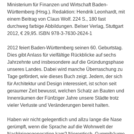
Ministerium für Finanzen und Wirtschaft Baden-
Württemberg (Hrsg.). Redaktion: Hendrik Leonhardt, mit
einem Beitrag von Claus Wolf. 224 S., 180 fast
durchweg farbige Abbildungen. Belser Verlag, Stuttgart
2012, € 29,95. ISBN 978-3-7630-2624-1
2012 feiert Baden-Württemberg seinen 60. Geburtstag.
Dies gibt Anlass für vielfältige Rückblicke auf sechs
Jahrzehnte und insbesondere auf die Gründungsphase
unseres Landes. Dabei wird manche Überraschung zu
Tage gefördert, wie dieses Buch zeigt. Jedem, der sich
für Architektur und Design interessiert, ist schon seit
geraumer Zeit bewusst, welchen Schatz an Bauten und
Innenräumen der Fünfziger Jahre unsere Städte trotz
vieler Verluste und Veränderungen bereit halten.
Haben wir nicht gelegentlich und allzu lange die Nase
gerümpft, wenn die Sprache auf die Wohnwelt der
Nachkriegsgeneration kam? Nierentisch, Gummibäume,