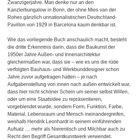
Zwanzigerjahre. Man denke nur an den
Kanzlerbungalow in Bonn, der ohne Mies van der
Rohes gänzlich unnationalistischen Deutschland-
Pavillon von 1929 in Barcelona kaum denkbar ist.
Wie das vorliegende Buch anschaulich macht, besteht
die dritte Erkenntnis darin, dass die Baukunst der
1950er Jahre Außen- und Innenarchitektur
gleichermaßen war, dass sie – wie es uns die rüde
verfolgten Bauhaus- und Werkbunddesigner schon
Jahre zuvor aufgetragen hatten – je nach
Aufgabenstellung von innen nach außen entwickelt war,
dass hier nicht schöner Schein um seiner selbst Willen,
oder um eine Staatsidee zu repräsentieren,
vorgeblendet wurde, sondern Form, Funktion, Farbe,
Material, Lebensraum und Mensch ineinandergreifen,
weshalb Hendrik Leonhardt in seinem einführenden
Aufsatz … mehr als Nierentisch und Milchbar auch zu
Recht den Begriff Gesamtkunstwerk verwendet.