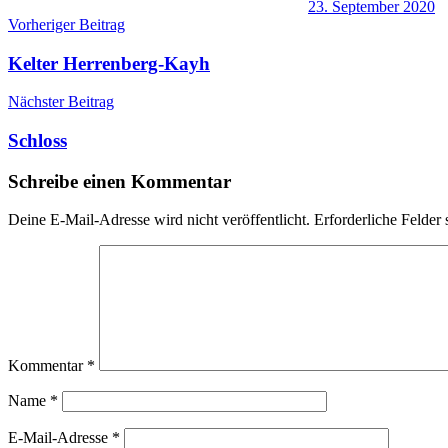
23. September 2020
Beitragsnavigation
Vorheriger Beitrag
Kelter Herrenberg-Kayh
Nächster Beitrag
Schloss
Schreibe einen Kommentar
Deine E-Mail-Adresse wird nicht veröffentlicht.
Erforderliche Felder 
Kommentar
*
Name
*
E-Mail-Adresse
*