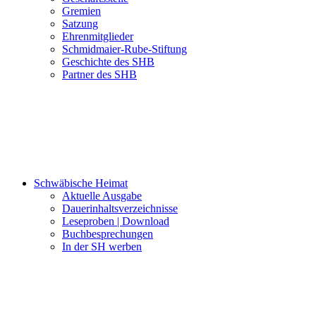
Gremien
Satzung
Ehrenmitglieder
Schmidmaier-Rube-Stiftung
Geschichte des SHB
Partner des SHB
Schwäbische Heimat
Aktuelle Ausgabe
Dauerinhaltsverzeichnisse
Leseproben | Download
Buchbesprechungen
In der SH werben