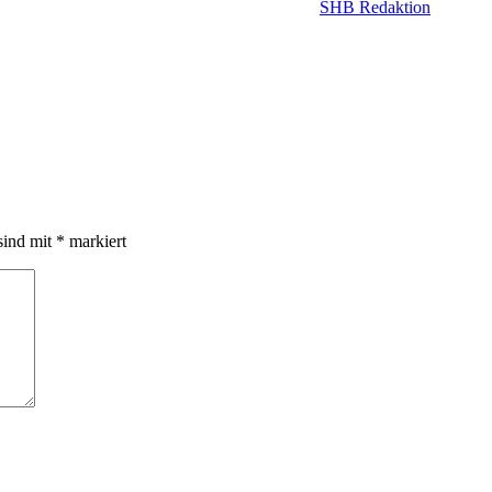
SHB Redaktion
sind mit
*
markiert