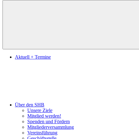
Suchen
Aktuell + Termine
Über den SHB
Unsere Ziele
Mitglied werden!
Spenden und Fördern
Mitgliederversammlung
Vereinsführung
Geschäftsstelle