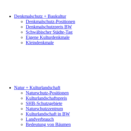
Denkmalschutz + Baukultur
Denkmalschutz-Positionen
Denkmalschutzpreis BW
Schwäbischer Städte-Tag
Eigene Kulturdenkmale
Kleindenkmale
Natur + Kulturlandschaft
Naturschutz-Positionen
Kulturlandschaftspreis
SHB-Schutzgebiete
Naturschutzzentrum
Kulturlandschaft in BW
Landverbrauch
Bedeutung von Bäumen