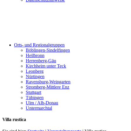
Orts- und Regionalgruppen
Böblingen-Sindelfingen
Heilbronn
Herrenberg-Gäu
Kirchheim unter Teck
Leonberg
Nürtingen
Ravensburg-Weingarten
Stromberg-Mittlere Enz
Stuttgart
Tübingen
Ulm / Alb-Donau
Untermarchtal
Villa rustica