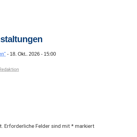
staltungen
en"
- 18. Okt.. 2026 - 15:00
Redaktion
t.
Erforderliche Felder sind mit
*
markiert