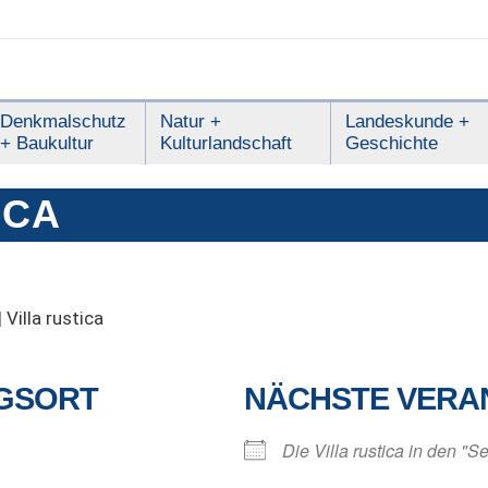
Denkmalschutz
Natur +
Landeskunde +
+ Baukultur
Kulturlandschaft
Geschichte
ICA
|
Villa rustica
GSORT
NÄCHSTE VERA
Die Villa rustica in den "S