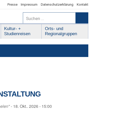
Presse
Impressum
Datenschutzerklärung
Kontakt
Suchen
nach:
Suchen
Kultur- +
Orts- und
Studienreisen
Regionalgruppen
NSTALTUNG
eelen"
- 18. Okt.. 2026 - 15:00