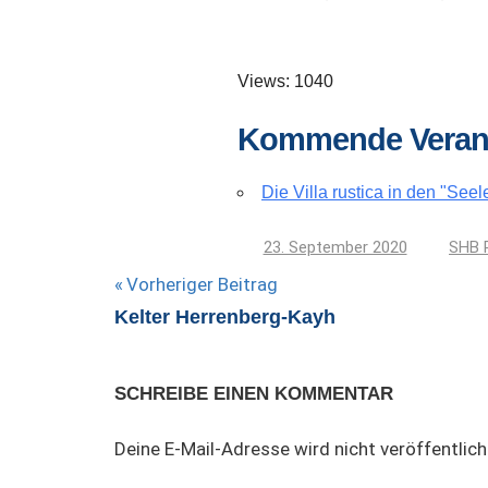
Views: 1040
Kommende Veran
Die Villa rustica in den "Seel
23. September 2020
SHB 
Beitragsnavigation
Vorheriger Beitrag
Kelter Herrenberg-Kayh
SCHREIBE EINEN KOMMENTAR
Deine E-Mail-Adresse wird nicht veröffentlich