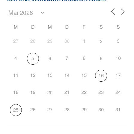
M
D
M
D
F
S
S
27
28
29
30
1
3
2
4
7
8
10
5
6
9
11
12
13
14
15
17
16
18
19
21
22
23
24
20
26
27
28
29
30
31
25