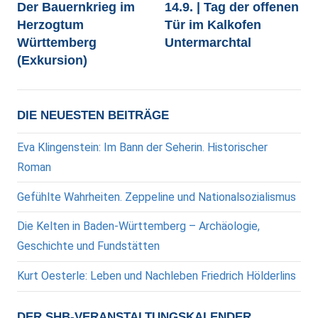
Der Bauernkrieg im
14.9. | Tag der offenen
Herzogtum
Tür im Kalkofen
Württemberg
Untermarchtal
(Exkursion)
DIE NEUESTEN BEITRÄGE
Eva Klingenstein: Im Bann der Seherin. Historischer
Roman
Gefühlte Wahrheiten. Zeppeline und Nationalsozialismus
Die Kelten in Baden-Württemberg – Archäologie,
Geschichte und Fundstätten
Kurt Oesterle: Leben und Nachleben Friedrich Hölderlins
DER SHB-VERANSTALTUNGSKALENDER