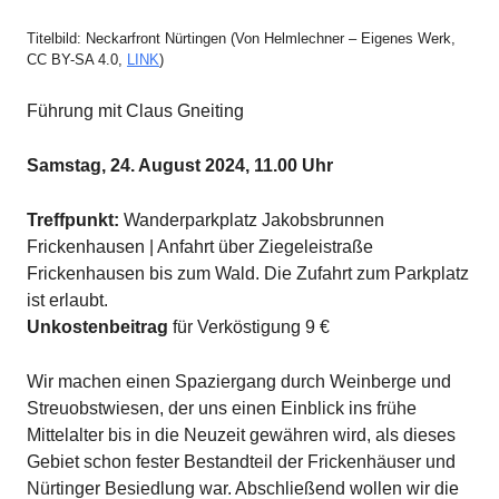
Titelbild: Neckarfront Nürtingen (Von Helmlechner – Eigenes Werk,
CC BY-SA 4.0,
LINK
)
Führung mit Claus Gneiting
Samstag, 24. August 2024, 11.00 Uhr
Treffpunkt:
Wanderparkplatz Jakobsbrunnen
Frickenhausen | Anfahrt über Ziegeleistraße
Frickenhausen bis zum Wald. Die Zufahrt zum Parkplatz
ist erlaubt.
Unkostenbeitrag
für Verköstigung 9 €
Wir machen einen Spaziergang durch Weinberge und
Streuobstwiesen, der uns einen Einblick ins frühe
Mittelalter bis in die Neuzeit gewähren wird, als dieses
Gebiet schon fester Bestandteil der Frickenhäuser und
Nürtinger Besiedlung war. Abschließend wollen wir die