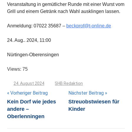
Veranstaltung in gemütlicher Runde mit einer Wurst vom
Grill und einem Getränk nach Wahl ausklingen lassen.
Anmeldung: 07022 35687 –
beckprof@t-online.de
24. Aug.. 2024, 11:00
Nürtingen-Oberensingen
Views: 75
24. August 2024
SHB Redaktion
Beitragsnavigation
Vorheriger Beitrag
Nächster Beitrag
Kein Dorf wie jedes
Streuobstwiesen für
andere –
Kinder
Oberlenningen