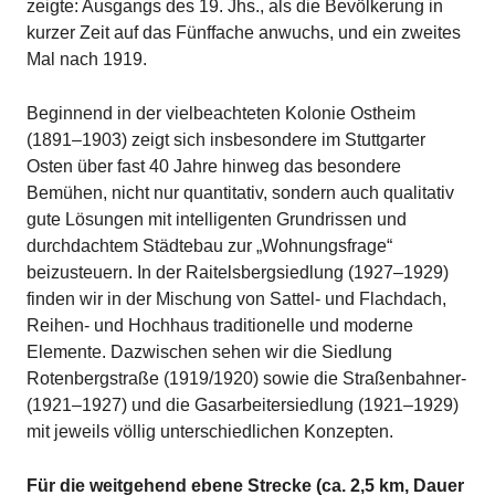
zeigte: Ausgangs des 19. Jhs., als die Bevölkerung in
kurzer Zeit auf das Fünffache anwuchs, und ein zweites
Mal nach 1919.
Beginnend in der vielbeachteten Kolonie Ostheim
(1891–1903) zeigt sich insbesondere im Stuttgarter
Osten über fast 40 Jahre hinweg das besondere
Bemühen, nicht nur quantitativ, sondern auch qualitativ
gute Lösungen mit intelligenten Grundrissen und
durchdachtem Städtebau zur „Wohnungsfrage“
beizusteuern. In der Raitelsbergsiedlung (1927–1929)
finden wir in der Mischung von Sattel- und Flachdach,
Reihen- und Hochhaus traditionelle und moderne
Elemente. Dazwischen sehen wir die Siedlung
Rotenbergstraße (1919/1920) sowie die Straßenbahner-
(1921–1927) und die Gasarbeitersiedlung (1921–1929)
mit jeweils völlig unterschiedlichen Konzepten.
Für die weitgehend ebene Strecke (ca. 2,5 km, Dauer