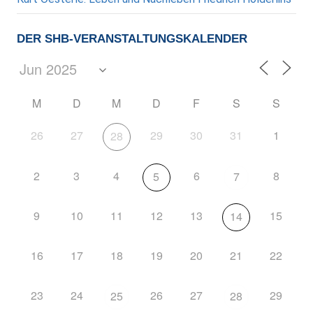
DER SHB-VERANSTALTUNGSKALENDER
M
D
M
D
F
S
S
26
27
29
30
31
1
28
2
3
4
6
8
5
7
9
10
11
12
13
15
14
16
17
18
19
20
21
22
23
24
26
27
29
25
28