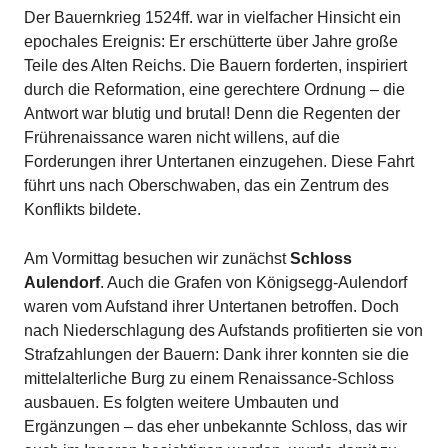
Der Bauernkrieg 1524ff. war in vielfacher Hinsicht ein
epochales Ereignis: Er erschütterte über Jahre große
Teile des Alten Reichs. Die Bauern forderten, inspiriert
durch die Reformation, eine gerechtere Ordnung – die
Antwort war blutig und brutal! Denn die Regenten der
Frührenaissance waren nicht willens, auf die
Forderungen ihrer Untertanen einzugehen. Diese Fahrt
führt uns nach Oberschwaben, das ein Zentrum des
Konflikts bildete.
Am Vormittag besuchen wir zunächst
Schloss
Aulendorf
. Auch die Grafen von Königsegg-Aulendorf
waren vom Aufstand ihrer Untertanen betroffen. Doch
nach Niederschlagung des Aufstands profitierten sie von
Strafzahlungen der Bauern: Dank ihrer konnten sie die
mittelalterliche Burg zu einem Renaissance-Schloss
ausbauen. Es folgten weitere Umbauten und
Ergänzungen – das eher unbekannte Schloss, das wir