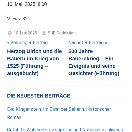
10. Mai. 2025, 8:00
Views: 321
10. Mai 2025
SHB Redaktion
Beitragsnavigation
Vorheriger Beitrag
Nächster Beitrag
Herzog Ulrich und die
500 Jahre
Bauern im Krieg von
Bauernkrieg – Ein
1525 (Führung –
Ereignis und seine
ausgebucht)
Gesichter (Führung)
DIE NEUESTEN BEITRÄGE
Eva Klingenstein: Im Bann der Seherin. Historischer
Roman
Gefühlte Wahrheiten. Zeppeline und Nationalsozialismus