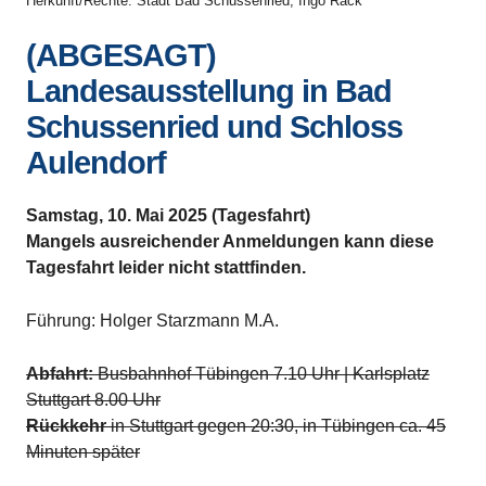
Herkunft/Rechte: Stadt Bad Schussenried, Ingo Rack
(ABGESAGT)
Landesausstellung in Bad
Schussenried und Schloss
Aulendorf
Samstag, 10. Mai 2025 (Tagesfahrt)
Mangels ausreichender Anmeldungen kann diese
Tagesfahrt leider nicht stattfinden.
Führung: Holger Starzmann M.A.
Abfahrt:
Busbahnhof Tübingen 7.10 Uhr | Karlsplatz
Stuttgart 8.00 Uhr
Rückkehr
in Stuttgart gegen 20:30, in Tübingen ca. 45
Minuten später