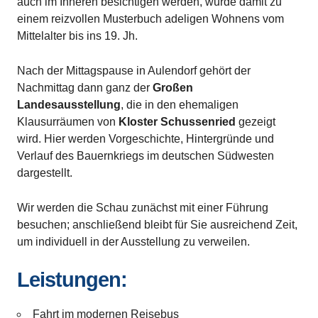
auch im Inneren besichtigen werden, wurde damit zu
einem reizvollen Musterbuch adeligen Wohnens vom
Mittelalter bis ins 19. Jh.
Nach der Mittagspause in Aulendorf gehört der
Nachmittag dann ganz der
Großen
Landesausstellung
, die in den ehemaligen
Klausurräumen von
Kloster Schussenried
gezeigt
wird. Hier werden Vorgeschichte, Hintergründe und
Verlauf des Bauernkriegs im deutschen Südwesten
dargestellt.
Wir werden die Schau zunächst mit einer Führung
besuchen; anschließend bleibt für Sie ausreichend Zeit,
um individuell in der Ausstellung zu verweilen.
Leistungen:
Fahrt im modernen Reisebus