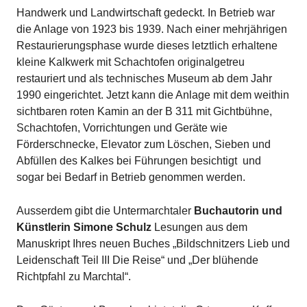
Handwerk und Landwirtschaft gedeckt. In Betrieb war
die Anlage von 1923 bis 1939. Nach einer mehrjährigen
Restaurierungsphase wurde dieses letztlich erhaltene
kleine Kalkwerk mit Schachtofen originalgetreu
restauriert und als technisches Museum ab dem Jahr
1990 eingerichtet. Jetzt kann die Anlage mit dem weithin
sichtbaren roten Kamin an der B 311 mit Gichtbühne,
Schachtofen, Vorrichtungen und Geräte wie
Förderschnecke, Elevator zum Löschen, Sieben und
Abfüllen des Kalkes bei Führungen besichtigt und
sogar bei Bedarf in Betrieb genommen werden.
Ausserdem gibt die Untermarchtaler
Buchautorin und
Künstlerin Simone Schulz
Lesungen aus dem
Manuskript Ihres neuen Buches „Bildschnitzers Lieb und
Leidenschaft Teil III Die Reise“ und „Der blühende
Richtpfahl zu Marchtal“.