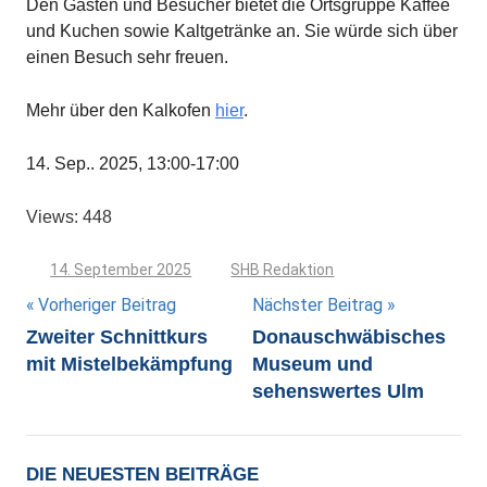
Den Gästen und Besucher bietet die Ortsgruppe Kaffee
und Kuchen sowie Kaltgetränke an. Sie würde sich über
einen Besuch sehr freuen.
Mehr über den Kalkofen
hier
.
14. Sep.. 2025, 13:00-17:00
Views: 448
14. September 2025
SHB Redaktion
Beitragsnavigation
Vorheriger Beitrag
Nächster Beitrag
Zweiter Schnittkurs
Donauschwäbisches
mit Mistelbekämpfung
Museum und
sehenswertes Ulm
DIE NEUESTEN BEITRÄGE