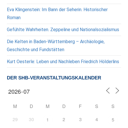
Eva Klingenstein: Im Bann der Seherin. Historischer
Roman
Gefühlte Wahrheiten. Zeppeline und Nationalsozialismus
Die Kelten in Baden-Württemberg – Archäologie,
Geschichte und Fundstätten
Kurt Oesterle: Leben und Nachleben Friedrich Hölderlins
DER SHB-VERANSTALTUNGSKALENDER
M
D
M
D
F
S
S
29
30
2
3
4
1
5