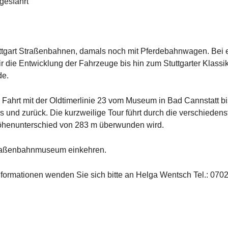
gesfahrt
uttgart Straßenbahnen, damals noch mit Pferdebahnwagen. Bei 
die Entwicklung der Fahrzeuge bis hin zum Stuttgarter Klassik
de.
 Fahrt mit der Oldtimerlinie 23 vom Museum in Bad Cannstatt b
 und zurück. Die kurzweilige Tour führt durch die verschiedens
öhenunterschied von 283 m überwunden wird.
traßenbahnmuseum einkehren.
formationen wenden Sie sich bitte an Helga Wentsch Tel.: 0702