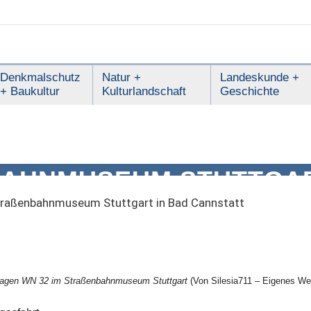
Denkmalschutz
Natur +
Landeskunde +
+ Baukultur
Kulturlandschaft
Geschichte
AHNMUSEUM STUTTGART 
raßenbahnmuseum Stuttgart in Bad Cannstatt
wagen WN 32 im Straßenbahnmuseum Stuttgart
(Von Silesia711 – Eigenes W