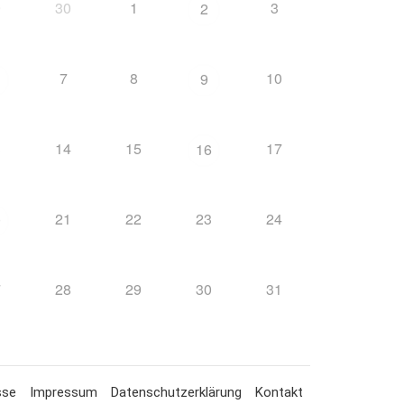
9
30
1
3
2
7
8
10
9
3
14
15
17
16
21
22
23
24
0
7
28
29
30
31
sse
Impressum
Datenschutzerklärung
Kontakt