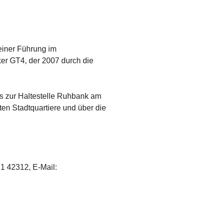
einer Führung im
er GT4, der 2007 durch die
is zur Haltestelle Ruhbank am
ten Stadtquartiere und über die
1 42312, E-Mail: