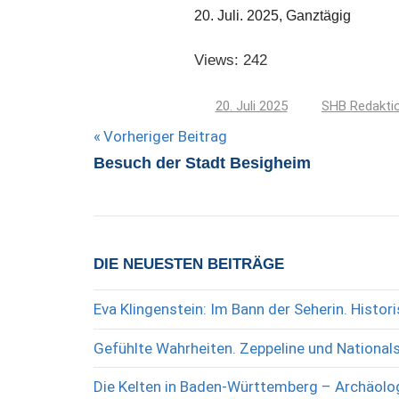
20. Juli. 2025, Ganztägig
Views: 242
20. Juli 2025
SHB Redakti
Beitragsnavigation
Vorheriger Beitrag
Besuch der Stadt Besigheim
DIE NEUESTEN BEITRÄGE
Eva Klingenstein: Im Bann der Seherin. Histo
Gefühlte Wahrheiten. Zeppeline und National
Die Kelten in Baden-Württemberg – Archäolog