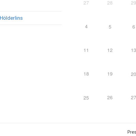
27
28
2
Hölderlins
4
5
6
11
12
1
18
19
2
26
2
25
Pre