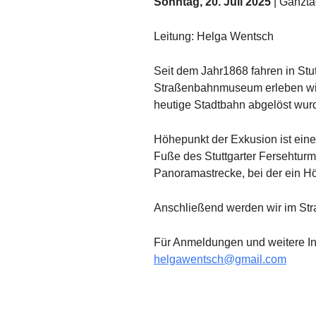
Sonntag, 20. Juli 2025
| Ganzta
Leitung: Helga Wentsch
Seit dem Jahr1868 fahren in St
Straßenbahnmuseum erleben wir 
heutige Stadtbahn abgelöst wur
Höhepunkt der Exkusion ist eine
Fuße des Stuttgarter Fersehturms
Panoramastrecke, bei der ein H
Anschließend werden wir im S
Für Anmeldungen und weitere In
helgawentsch@gmail.com