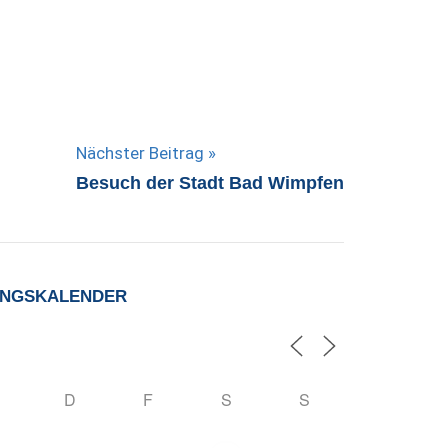
Nächster Beitrag
Besuch der Stadt Bad Wimpfen
UNGSKALENDER
D
F
S
S