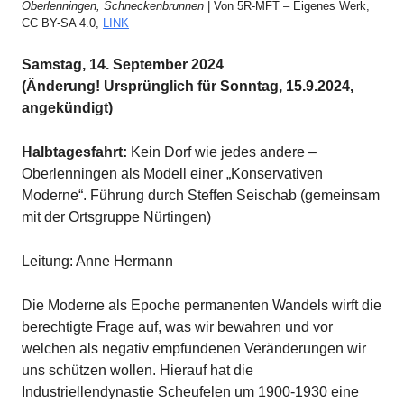
Oberlenningen, Schneckenbrunnen
| Von 5R-MFT – Eigenes Werk,
CC BY-SA 4.0,
LINK
Samstag, 14. September 2024
(Änderung! Ursprünglich für Sonntag, 15.9.2024,
angekündigt)
Halbtagesfahrt:
Kein Dorf wie jedes andere –
Oberlenningen als Modell einer „Konservativen
Moderne“. Führung durch Steffen Seischab (gemeinsam
mit der Ortsgruppe Nürtingen)
Leitung: Anne Hermann
Die Moderne als Epoche permanenten Wandels wirft die
berechtigte Frage auf, was wir bewahren und vor
welchen als negativ empfundenen Veränderungen wir
uns schützen wollen. Hierauf hat die
Industriellendynastie Scheufelen um 1900-1930 eine