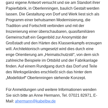
ganz eigene Antwort versucht und sie am Standort ihrer
Papierfabrik, in Oberlenningen, baulich Gestalt werden
lassen. Die Gestaltung von Dorf und Werk liest sich als
Programm einer behutsamen Modernisierung, die
Tradition und Fortschritt verbinden und mit der
Inszenierung einer überschaubaren, quasifamiliären
Gemeinschaft ein Gegenbild zur Anonymität der
Großstadt und den Härten des Klassenkampfs erzeugen
will. Architektonisch umgesetzt wird dies durch eine
enge Orientierung am „Heimatschutzstil“, von dem sich
zahlreiche Beispiele im Ortsbild und der Fabrikanlage
finden. Auf einem Rundgang durch das Dorf und Teile
des Werksgeländes erschließt sich das hinter dem
„Modelldorf“ Oberlenningen stehende Konzept.
Für Anmeldungen und weitere Informationen wenden
Sie sich bitte an Anne Hermann, Tel. 07021 82971, E-
Mail:
ahermann@kabelbw.de