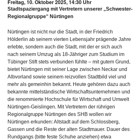
Freitag, 10. Oktober 2025, 14:30 Uhr
Stadtspaziergang mit Vertretern unserer „Schwester-
Regionalgruppe“ Nürtingen
Nürtingen ist nicht nur die Stadt, in der Friedrich
Hölderlin ab seinem vierten Lebensjahr prägende Jahre
erlebte, sondern auch die Stadt, mit der er sich auch
nach seinem Umzug als 18-Jähriger zum Studium im
Tübinger Stift stets verbunden fühlte – mit gutem Grund,
bietet Nürtingen mit seiner Lage zwischen Neckar und
Albvorland sowie seinem reizvollen Stadtbild viel und
mehr als gemeinhin bekannt. Heute gehören dazu auch
bekannte mittelständische Wirtschaftsunternehmen und
die renommierte Hochschule für Wirtschaft und Umwelt
Nürtingen-Geislingen. Mit Vertretern der rührigen
Regionalgruppe Nürtingen des SHB wollen wir
Nürtingen erkunden: Altstadt auf dem Schlossberg,
Gassen und die Reste der alten Stadtmauer. Dauer des
Rundgangs (bitte feste Schuhe anziehen) etwa