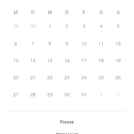
M
D
M
D
F
S
S
29
30
1
2
3
4
5
8
9
12
6
7
10
11
13
14
15
17
18
19
16
20
21
22
23
24
25
26
27
28
29
30
31
1
2
Presse