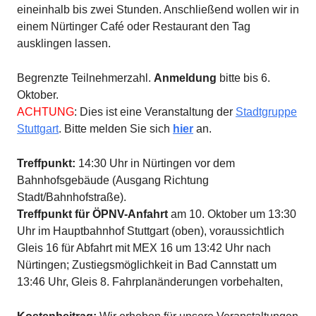
eineinhalb bis zwei Stunden. Anschließend wollen wir in
einem Nürtinger Café oder Restaurant den Tag
ausklingen lassen.
Begrenzte Teilnehmerzahl.
Anmeldung
bitte bis 6.
Oktober.
ACHTUNG
: Dies ist eine Veranstaltung der
Stadtgruppe
Stuttgart
. Bitte melden Sie sich
hier
an.
Treffpunkt:
14:30 Uhr in Nürtingen vor dem
Bahnhofsgebäude (Ausgang Richtung
Stadt/Bahnhofstraße).
Treffpunkt für ÖPNV-Anfahrt
am 10. Oktober um 13:30
Uhr im Hauptbahnhof Stuttgart (oben), voraussichtlich
Gleis 16 für Abfahrt mit MEX 16 um 13:42 Uhr nach
Nürtingen; Zustiegsmöglichkeit in Bad Cannstatt um
13:46 Uhr, Gleis 8. Fahrplanänderungen vorbehalten,