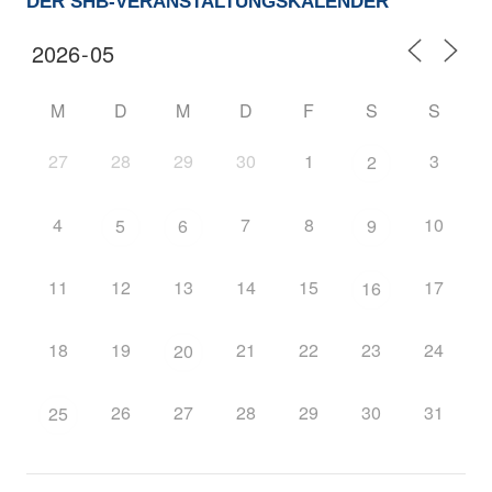
DER SHB-VERANSTALTUNGSKALENDER
M
D
M
D
F
S
S
27
28
29
30
1
3
2
4
7
8
10
5
6
9
11
12
13
14
15
17
16
18
19
21
22
23
24
20
26
27
28
29
30
31
25