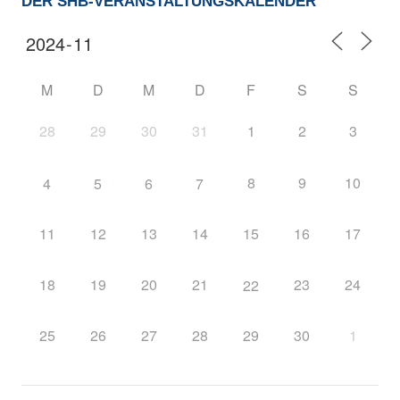
DER SHB-VERANSTALTUNGSKALENDER
M
D
M
D
F
S
S
28
29
30
31
1
2
3
8
9
10
4
5
6
7
11
12
13
14
15
16
17
18
19
20
21
23
24
22
25
26
27
28
29
30
1