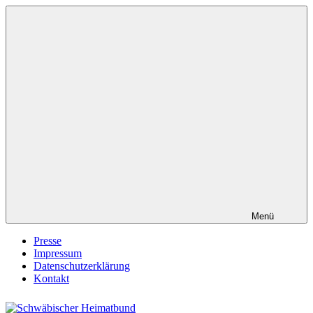
Zum
Inhalt
springen
Menü
Presse
Impressum
Datenschutzerklärung
Kontakt