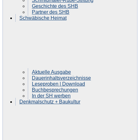
Schmidmaier-Rube-Stiftung
Geschichte des SHB
Partner des SHB
Schwäbische Heimat
Aktuelle Ausgabe
Dauerinhaltsverzeichnisse
Leseproben | Download
Buchbesprechungen
In der SH werben
Denkmalschutz + Baukultur