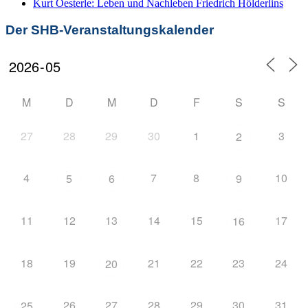
Kurt Oesterle: Leben und Nachleben Friedrich Hölderlins
Der SHB-Veranstaltungskalender
M
D
M
D
F
S
S
27
28
29
30
1
3
2
4
7
8
10
5
6
9
11
12
13
14
15
17
16
18
19
21
22
23
24
20
26
27
28
29
30
31
25