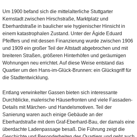
Um 1900 befand sich die mittelalterliche Stuttgarter
Kernstadt zwischen Hirschstraße, Marktplatz und
Eberhardstraße in baulicher wie hygienischer Hinsicht in
einem katastrophalen Zustand. Unter der Ägide Eduard
Pfeiffers und mit dessen Finanzierung wurde zwischen 1906
und 1909 ein großer Teil der Altstadt abgebrochen und mit
breiteren Straßen, größeren Hinterhöfen und geräumigen
Wohnungen neu errichtet. Auf diese Weise entstand das
Quartier um den Hans-im-Glück-Brunnen: ein Glücksgriff für
die Stadtentwicklung.
Entlang verwinkelter Gassen bieten sich interessante
Durchblicke, malerische Häuserfronten und viele Fassaden-
Details mit Märchen- und Handelsmotiven. Teil der
Sanierung waren auch einige Gebäude an der
Eberhardstraße mit dem Graf-Eberhard-Bau, der damals eine
überdachte Ladenpassage besaß. Die Führung zeigt die
Geschichte und Besonderheiten des Quartiers und geht auch