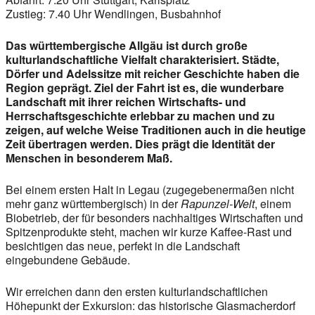
Zustieg: 7.40 Uhr Wendlingen, Busbahnhof
Das württembergische Allgäu ist durch große
kulturlandschaftliche Vielfalt charakterisiert. Städte,
Dörfer und Adelssitze mit reicher Geschichte haben die
Region geprägt. Ziel der Fahrt ist es, die wunderbare
Landschaft mit ihrer reichen Wirtschafts- und
Herrschaftsgeschichte erlebbar zu machen und zu
zeigen, auf welche Weise Traditionen auch in die heutige
Zeit übertragen werden. Dies prägt die Identität der
Menschen in besonderem Maß.
Bei einem ersten Halt in Legau (zugegebenermaßen nicht
mehr ganz württembergisch) in der
Rapunzel-Welt
, einem
Biobetrieb, der für besonders nachhaltiges Wirtschaften und
Spitzenprodukte steht, machen wir kurze Kaffee-Rast und
besichtigen das neue, perfekt in die Landschaft
eingebundene Gebäude.
Wir erreichen dann den ersten kulturlandschaftlichen
Höhepunkt der Exkursion: das historische Glasmacherdorf