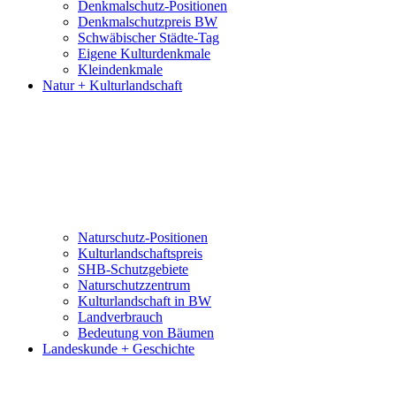
Denkmalschutz-Positionen
Denkmalschutzpreis BW
Schwäbischer Städte-Tag
Eigene Kulturdenkmale
Kleindenkmale
Natur + Kulturlandschaft
Naturschutz-Positionen
Kulturlandschaftspreis
SHB-Schutzgebiete
Naturschutzzentrum
Kulturlandschaft in BW
Landverbrauch
Bedeutung von Bäumen
Landeskunde + Geschichte