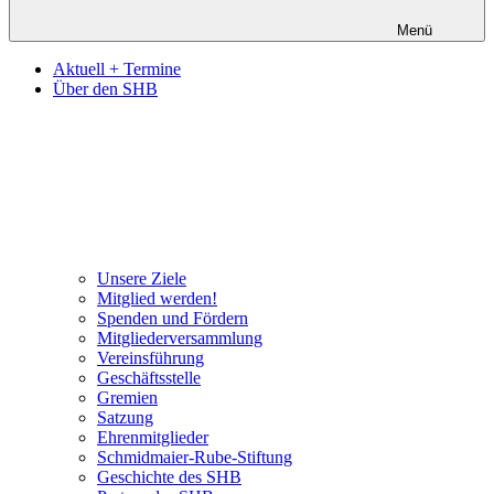
Menü
Aktuell + Termine
Über den SHB
Unsere Ziele
Mitglied werden!
Spenden und Fördern
Mitgliederversammlung
Vereinsführung
Geschäftsstelle
Gremien
Satzung
Ehrenmitglieder
Schmidmaier-Rube-Stiftung
Geschichte des SHB