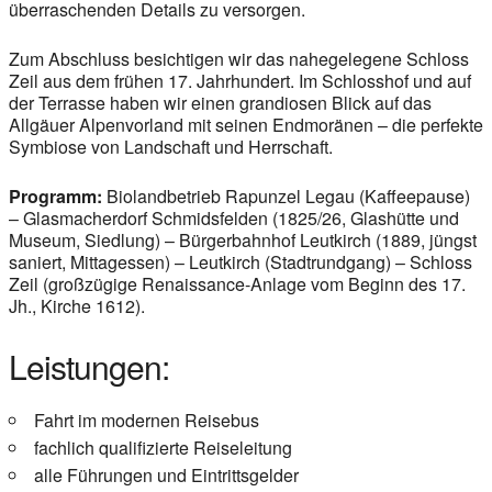
überraschenden Details zu versorgen.
Zum Abschluss besichtigen wir das nahegelegene Schloss
Zeil aus dem frühen 17. Jahrhundert. Im Schlosshof und auf
der Terrasse haben wir einen grandiosen Blick auf das
Allgäuer Alpenvorland mit seinen Endmoränen – die perfekte
Symbiose von Landschaft und Herrschaft.
Programm:
Biolandbetrieb Rapunzel Legau (Kaffeepause)
– Glasmacherdorf Schmidsfelden (1825/26, Glashütte und
Museum, Siedlung) – Bürgerbahnhof Leutkirch (1889, jüngst
saniert, Mittagessen) – Leutkirch (Stadtrundgang) – Schloss
Zeil (großzügige Renaissance-Anlage vom Beginn des 17.
Jh., Kirche 1612).
Leistungen:
Fahrt im modernen Reisebus
fachlich qualifizierte Reiseleitung
alle Führungen und Eintrittsgelder