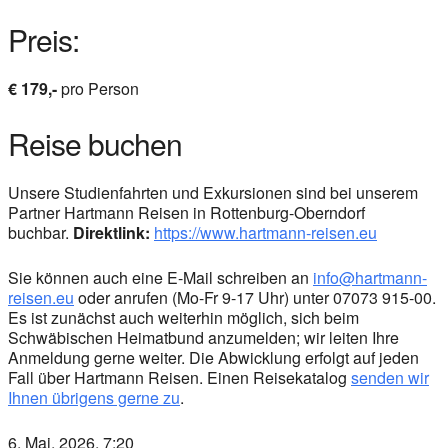
Preis:
€ 179,-
pro Person
Reise buchen
Unsere Studienfahrten und Exkursionen sind bei unserem
Partner Hartmann Reisen in Rottenburg-Oberndorf
buchbar.
Direktlink:
https://www.hartmann-reisen.eu
Sie können auch eine E-Mail schreiben an
info@hartmann-
reisen.eu
oder anrufen (Mo-Fr 9-17 Uhr) unter 07073 915-00.
Es ist zunächst auch weiterhin möglich, sich beim
Schwäbischen Heimatbund anzumelden; wir leiten Ihre
Anmeldung gerne weiter. Die Abwicklung erfolgt auf jeden
Fall über Hartmann Reisen. Einen Reisekatalog
senden wir
Ihnen übrigens gerne zu
.
6. Mai. 2026, 7:20