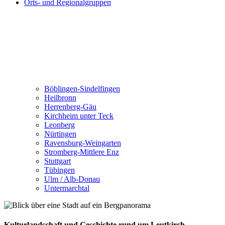
Orts- und Regionalgruppen
Böblingen-Sindelfingen
Heilbronn
Herrenberg-Gäu
Kirchheim unter Teck
Leonberg
Nürtingen
Ravensburg-Weingarten
Stromberg-Mittlere Enz
Stuttgart
Tübingen
Ulm / Alb-Donau
Untermarchtal
Kulturlandschaft und Geschichte rund um Leutkirch