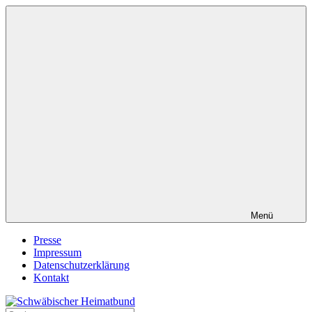
Zum
Inhalt
springen
Menü
Presse
Impressum
Datenschutzerklärung
Kontakt