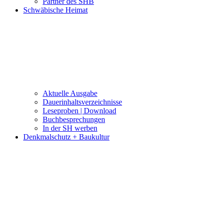
Partner des SHB
Schwäbische Heimat
Aktuelle Ausgabe
Dauerinhaltsverzeichnisse
Leseproben | Download
Buchbesprechungen
In der SH werben
Denkmalschutz + Baukultur