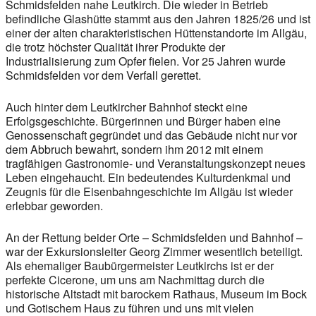
Schmidsfelden nahe Leutkirch. Die wieder in Betrieb
befindliche Glashütte stammt aus den Jahren 1825/26 und ist
einer der alten charakteristischen Hüttenstandorte im Allgäu,
die trotz höchster Qualität ihrer Produkte der
Industrialisierung zum Opfer fielen. Vor 25 Jahren wurde
Schmidsfelden vor dem Verfall gerettet.
Auch hinter dem Leutkircher Bahnhof steckt eine
Erfolgsgeschichte. Bürgerinnen und Bürger haben eine
Genossenschaft gegründet und das Gebäude nicht nur vor
dem Abbruch bewahrt, sondern ihm 2012 mit einem
tragfähigen Gastronomie- und Veranstaltungskonzept neues
Leben eingehaucht. Ein bedeutendes Kulturdenkmal und
Zeugnis für die Eisenbahngeschichte im Allgäu ist wieder
erlebbar geworden.
An der Rettung beider Orte – Schmidsfelden und Bahnhof –
war der Exkursionsleiter Georg Zimmer wesentlich beteiligt.
Als ehemaliger Baubürgermeister Leutkirchs ist er der
perfekte Cicerone, um uns am Nachmittag durch die
historische Altstadt mit barockem Rathaus, Museum im Bock
und Gotischem Haus zu führen und uns mit vielen