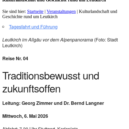
Sie sind hier:
Startseite
|
Veranstaltungen
|
Kulturlandschaft und
Geschichte rund um Leutkirch
Tagesfahrt und Führung
Leutkirch im Allgäu vor dem Alpenpanorama
(Foto: Stadt
Leutkirch)
Reise Nr. 04
Traditionsbewusst und
zukunftsoffen
Leitung: Georg Zimmer und Dr. Bernd Langner
Mittwoch, 6. Mai 2026
Abfahrt: 7.20 Uhr Stuttgart, Karlsplatz