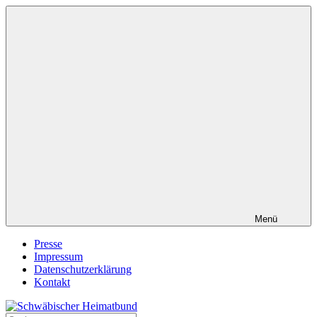
Zum
Inhalt
springen
Menü
Presse
Impressum
Datenschutzerklärung
Kontakt