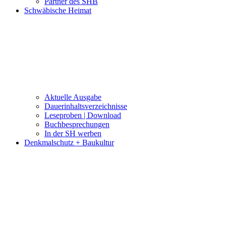
Partner des SHB
Schwäbische Heimat
Aktuelle Ausgabe
Dauerinhaltsverzeichnisse
Leseproben | Download
Buchbesprechungen
In der SH werben
Denkmalschutz + Baukultur