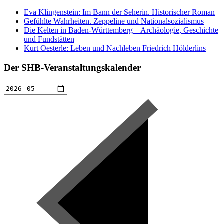
Eva Klingenstein: Im Bann der Seherin. Historischer Roman
Gefühlte Wahrheiten. Zeppeline und Nationalsozialismus
Die Kelten in Baden-Württemberg – Archäologie, Geschichte
und Fundstätten
Kurt Oesterle: Leben und Nachleben Friedrich Hölderlins
Der SHB-Veranstaltungskalender