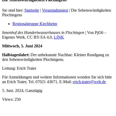
Sie sind hier:
Startseite
|
Veranstaltungen
|
Die Sehenswürdigkeiten
Plochingens
Regionalgruppe Kirchheim
Innenhof des Hundertwasserhauses in Plochingen
| Von Pjt56 –
Eigenes Werk, CC BY-SA 4.0,
LINK
Mittwoch, 5. Juni 2024
Halbtagesfahrt:
Der unbekannte Nachbar: Kleiner Rundgang zu
den Sehenswürdigkeiten Plochingens.
Leitung: Erich Traier
Für Anmeldungen und weitere Informationen wenden Sie sich bitte
an Erich Traier, Tel. 07021 43671, E-Mail:
erich.traier@web.de
5. Juni. 2024, Ganztägig
Views: 250