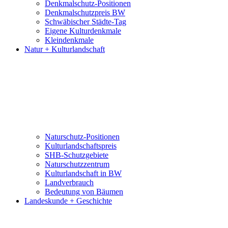
Denkmalschutz-Positionen
Denkmalschutzpreis BW
Schwäbischer Städte-Tag
Eigene Kulturdenkmale
Kleindenkmale
Natur + Kulturlandschaft
Naturschutz-Positionen
Kulturlandschaftspreis
SHB-Schutzgebiete
Naturschutzzentrum
Kulturlandschaft in BW
Landverbrauch
Bedeutung von Bäumen
Landeskunde + Geschichte