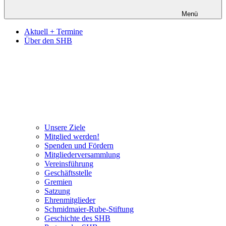
Menü
Aktuell + Termine
Über den SHB
Unsere Ziele
Mitglied werden!
Spenden und Fördern
Mitgliederversammlung
Vereinsführung
Geschäftsstelle
Gremien
Satzung
Ehrenmitglieder
Schmidmaier-Rube-Stiftung
Geschichte des SHB