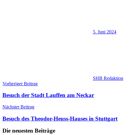
5. Juni 2024
SHB Redaktion
Beitragsnavigation
Vorheriger Beitrag
Besuch der Stadt Lauffen am Neckar
Nächster Beitrag
Besuch des Theodor-Heuss-Hauses in Stuttgart
Die neuesten Beiträge