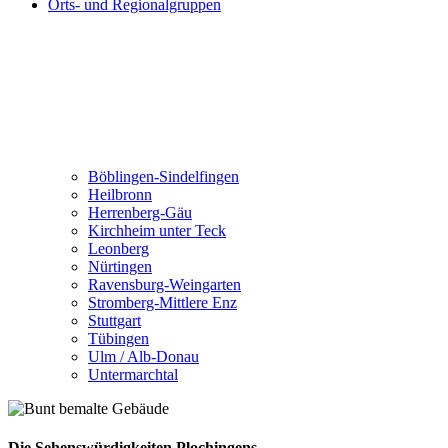
Orts- und Regionalgruppen
Böblingen-Sindelfingen
Heilbronn
Herrenberg-Gäu
Kirchheim unter Teck
Leonberg
Nürtingen
Ravensburg-Weingarten
Stromberg-Mittlere Enz
Stuttgart
Tübingen
Ulm / Alb-Donau
Untermarchtal
Die Sehenswürdigkeiten Plochingens