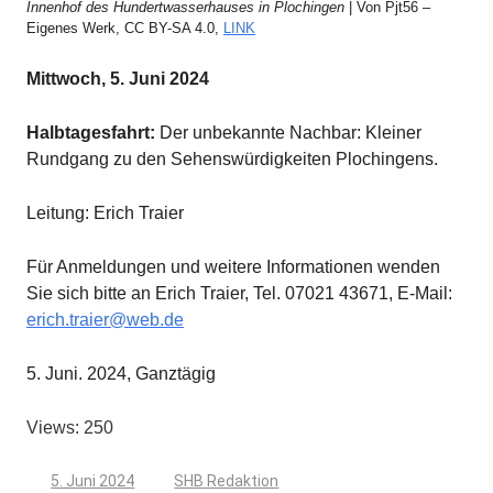
Innenhof des Hundertwasserhauses in Plochingen
| Von Pjt56 –
Eigenes Werk, CC BY-SA 4.0,
LINK
Mittwoch, 5. Juni 2024
Halbtagesfahrt:
Der unbekannte Nachbar: Kleiner
Rundgang zu den Sehenswürdigkeiten Plochingens.
Leitung: Erich Traier
Für Anmeldungen und weitere Informationen wenden
Sie sich bitte an Erich Traier, Tel. 07021 43671, E-Mail:
erich.traier@web.de
5. Juni. 2024, Ganztägig
Views: 250
5. Juni 2024
SHB Redaktion