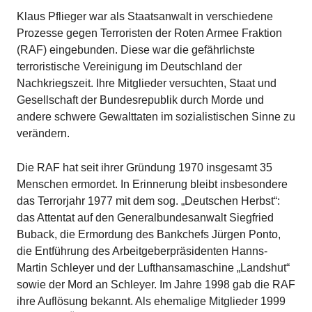
Klaus Pflieger war als Staatsanwalt in verschiedene
Prozesse gegen Terroristen der Roten Armee Fraktion
(RAF) eingebunden. Diese war die gefährlichste
terroristische Vereinigung im Deutschland der
Nachkriegszeit. Ihre Mitglieder versuchten, Staat und
Gesellschaft der Bundesrepublik durch Morde und
andere schwere Gewalttaten im sozialistischen Sinne zu
verändern.
Die RAF hat seit ihrer Gründung 1970 insgesamt 35
Menschen ermordet. In Erinnerung bleibt insbesondere
das Terrorjahr 1977 mit dem sog. „Deutschen Herbst“:
das Attentat auf den Generalbundesanwalt Siegfried
Buback, die Ermordung des Bankchefs Jürgen Ponto,
die Entführung des Arbeitgeberpräsidenten Hanns-
Martin Schleyer und der Lufthansamaschine „Landshut“
sowie der Mord an Schleyer. Im Jahre 1998 gab die RAF
ihre Auflösung bekannt. Als ehemalige Mitglieder 1999