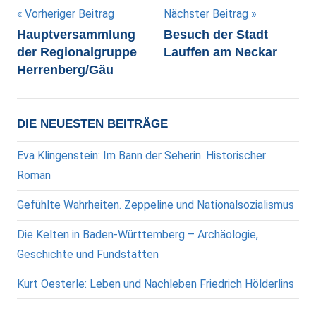
Beitragsnavigation
Vorheriger Beitrag
Nächster Beitrag
Hauptversammlung
Besuch der Stadt
der Regionalgruppe
Lauffen am Neckar
Herrenberg/Gäu
DIE NEUESTEN BEITRÄGE
Eva Klingenstein: Im Bann der Seherin. Historischer
Roman
Gefühlte Wahrheiten. Zeppeline und Nationalsozialismus
Die Kelten in Baden-Württemberg – Archäologie,
Geschichte und Fundstätten
Kurt Oesterle: Leben und Nachleben Friedrich Hölderlins