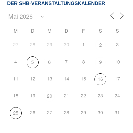
DER SHB-VERANSTALTUNGSKALENDER
M
D
M
D
F
S
S
27
28
29
30
1
3
2
4
7
8
10
5
6
9
11
12
13
14
15
17
16
18
19
21
22
23
24
20
26
27
28
29
30
31
25