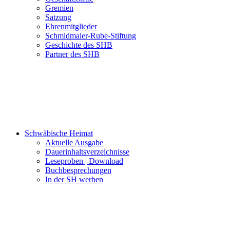
Gremien
Satzung
Ehrenmitglieder
Schmidmaier-Rube-Stiftung
Geschichte des SHB
Partner des SHB
Schwäbische Heimat
Aktuelle Ausgabe
Dauerinhaltsverzeichnisse
Leseproben | Download
Buchbesprechungen
In der SH werben