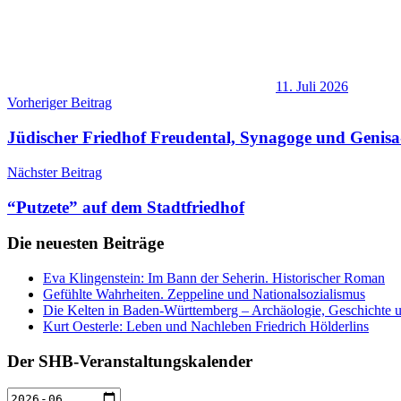
11. Juli 2026
Beitragsnavigation
Vorheriger Beitrag
Jüdischer Friedhof Freudental, Synagoge und Genisa
Nächster Beitrag
“Putzete” auf dem Stadtfriedhof
Die neuesten Beiträge
Eva Klingenstein: Im Bann der Seherin. Historischer Roman
Gefühlte Wahrheiten. Zeppeline und Nationalsozialismus
Die Kelten in Baden-Württemberg – Archäologie, Geschichte u
Kurt Oesterle: Leben und Nachleben Friedrich Hölderlins
Der SHB-Veranstaltungskalender