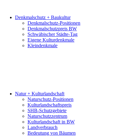
Denkmalschutz + Baukultur
Denkmalschutz-Positionen
Denkmalschutzpreis BW
Schwäbischer Städte-Tag
Eigene Kulturdenkmale
Kleindenkmale
Natur + Kulturlandschaft
Naturschutz-Positionen
Kulturlandschaftspreis
SHB-Schutzgebiete
Naturschutzzentrum
Kulturlandschaft in BW
Landverbrauch
Bedeutung von Bäumen