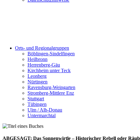
Orts- und Regionalgruppen
Böblingen-Sindelfingen
Heilbronn
Herrenberg-Gäu
Kirchheim unter Teck
Leonberg
Nürtingen
Ravensburg-Weingarten
Stromberg-Mittlere Enz
Stuttgart
Tübingen
Ulm / Alb-Donau
Untermarchtal
ABGESAGT: Das Sonnenwirtle – Historischer Rebell oder Räub