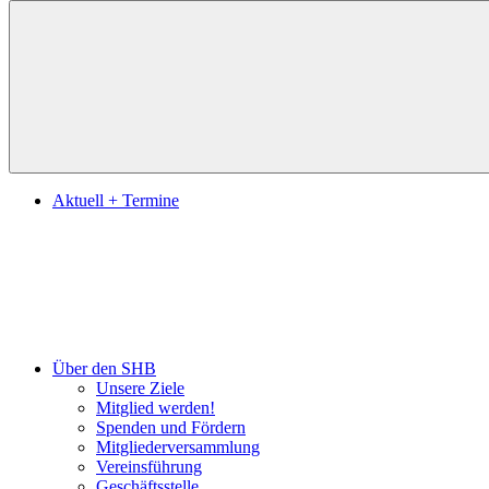
Suchen
Aktuell + Termine
Über den SHB
Unsere Ziele
Mitglied werden!
Spenden und Fördern
Mitgliederversammlung
Vereinsführung
Geschäftsstelle