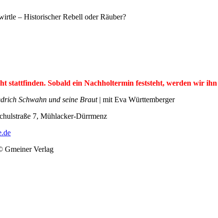
le – Historischer Rebell oder Räuber?
t stattfinden. Sobald ein Nachholtermin feststeht, werden wir ihn
edrich Schwahn und seine Braut
| mit Eva Württemberger
Schulstraße 7, Mühlacker-Dürrmenz
e.de
© Gmeiner Verlag