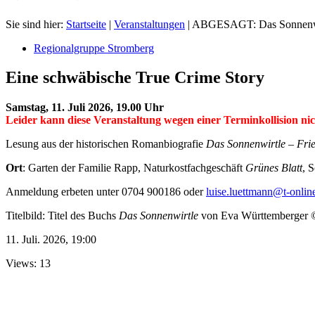
Sie sind hier:
Startseite
|
Veranstaltungen
|
ABGESAGT: Das Sonnenwirt
Regionalgruppe Stromberg
Eine schwäbische True Crime Story
Samstag, 11. Juli 2026, 19.00 Uhr
Leider kann diese Veranstaltung wegen einer Terminkollision nich
Lesung aus der historischen Romanbiografie
Das Sonnenwirtle – Fri
Ort
: Garten der Familie Rapp, Naturkostfachgeschäft
Grünes Blatt
, 
Anmeldung erbeten unter 0704 900186 oder
luise.luettmann@t-onlin
Titelbild: Titel des Buchs
Das Sonnenwirtle
von Eva Württemberger 
11. Juli. 2026, 19:00
Views: 13