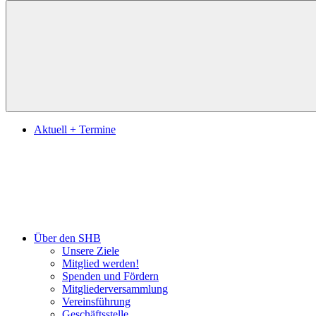
Suchen
Aktuell + Termine
Über den SHB
Unsere Ziele
Mitglied werden!
Spenden und Fördern
Mitgliederversammlung
Vereinsführung
Geschäftsstelle