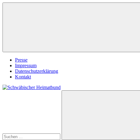
Zum
Inhalt
springen
Presse
Impressum
Datenschutzerklärung
Kontakt
Suchen
Schwäbischer
nach:
Heimatbund