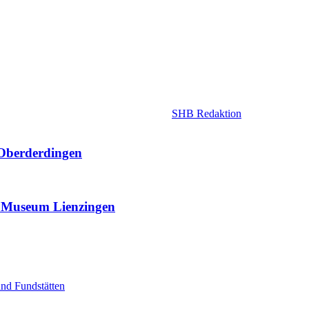
SHB Redaktion
 Oberderdingen
r Museum Lienzingen
nd Fundstätten