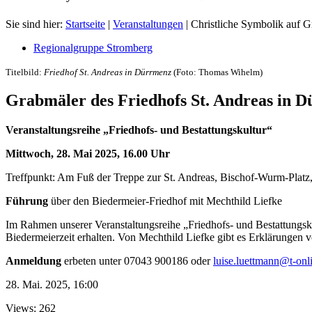
Sie sind hier:
Startseite
|
Veranstaltungen
|
Christliche Symbolik auf 
Regionalgruppe Stromberg
Titelbild:
Friedhof St. Andreas in Dürrmenz
(Foto: Thomas Wihelm)
Grabmäler des Friedhofs St. Andreas in 
Veranstaltungsreihe „Friedhofs- und Bestattungskultur“
Mittwoch, 28. Mai 2025, 16.00 Uhr
Treffpunkt: Am Fuß der Treppe zur St. Andreas, Bischof-Wurm-Plat
Führung
über den Biedermeier-Friedhof mit Mechthild Liefke
Im Rahmen unserer Veranstaltungsreihe „Friedhofs- und Bestattungskul
Biedermeierzeit erhalten. Von Mechthild Liefke gibt es Erklärungen 
Anmeldung
erbeten unter 07043 900186 oder
luise.luettmann@t-onl
28. Mai. 2025, 16:00
Views: 262