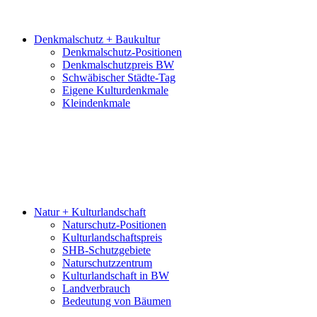
Denkmalschutz + Baukultur
Denkmalschutz-Positionen
Denkmalschutzpreis BW
Schwäbischer Städte-Tag
Eigene Kulturdenkmale
Kleindenkmale
Natur + Kulturlandschaft
Naturschutz-Positionen
Kulturlandschaftspreis
SHB-Schutzgebiete
Naturschutzzentrum
Kulturlandschaft in BW
Landverbrauch
Bedeutung von Bäumen