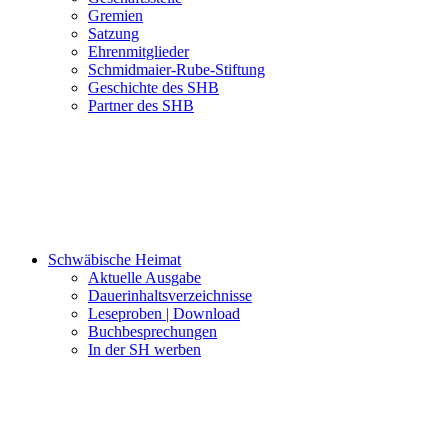
Gremien
Satzung
Ehrenmitglieder
Schmidmaier-Rube-Stiftung
Geschichte des SHB
Partner des SHB
Schwäbische Heimat
Aktuelle Ausgabe
Dauerinhaltsverzeichnisse
Leseproben | Download
Buchbesprechungen
In der SH werben