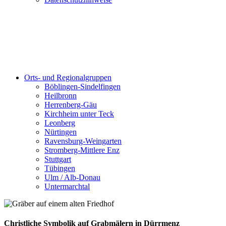
Orts- und Regionalgruppen
Böblingen-Sindelfingen
Heilbronn
Herrenberg-Gäu
Kirchheim unter Teck
Leonberg
Nürtingen
Ravensburg-Weingarten
Stromberg-Mittlere Enz
Stuttgart
Tübingen
Ulm / Alb-Donau
Untermarchtal
Christliche Symbolik auf Grabmälern in Dürrmenz