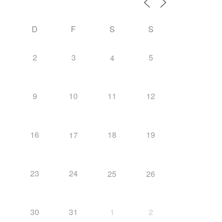
D
F
S
S
2
3
5
4
9
10
11
12
5
16
18
19
17
2
23
24
25
26
9
30
31
1
2