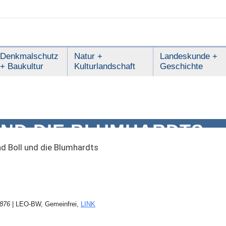
Denkmalschutz
Natur +
Landeskunde +
+ Baukultur
Kulturlandschaft
Geschichte
UND DIE BLUMHARDTS
d Boll und die Blumhardts
1876
| LEO-BW, Gemeinfrei,
LINK