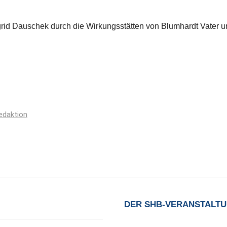
grid Dauschek durch die Wirkungsstätten von Blumhardt Vater 
edaktion
DER SHB-VERANSTALT