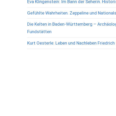
Eva Klingenstein: Im Bann der Seherin. Histo
Gefühlte Wahrheiten. Zeppeline und National
Die Kelten in Baden-Württemberg – Archäolog
Fundstätten
Kurt Oesterle: Leben und Nachleben Friedrich 