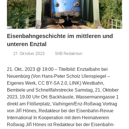
Eisenbahngeschichte im mittleren und
unteren Enztal
21. Oktober 2023
SHB Redaktion
21. Okt.. 2023 @ 19:00 – Titelbild: Enztalbahn bei
Neuenbürg (Von Hans-Peter Scholz Ulenspiegel –
Eigenes Werk, CC BY-SA 2.0, LINK) Westbahn,
Bembele und Schnellfahrstrecke Samstag, 21. Oktober
2023, 19.00 Uhr Ort: Backhäusle, Wassermanngasse 1
direkt am Flößerplatz, Vaihingen/Enz-Roßwag Vortrag
von Jiří Hönes, Redakteur bei der Eisenbahn-Revue
International In Kooperation mit dem Heimatverein
Roßwag Jiří Hönes ist Redakteur bei der Eisenbahn-