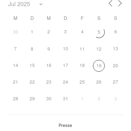
M
D
M
D
F
S
S
1
2
3
4
6
30
5
7
10
13
8
9
11
12
14
15
16
17
18
19
20
21
22
23
24
25
26
27
28
29
30
31
1
2
3
Presse