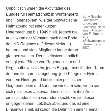
Unpolitisch waren die Aktivitäten des
Bundes für Heimatschutz in Württemberg
Schwäbische
und Hohenzollern, wie der Schwäbische
Landschaft:
Engelberg mit
Heimatbund mit einer kurzen
Leonberg. Nach
einem Pastell
Unterbrechung bis 1949 hieß, jedoch nie,
von E. Starker.
Aus
auch wenn der Vorstand nach dem Ende
»Schwäbisches
des NS-Regimes auf dieser Meinung
Heimatbuch«
1932.
beharrte und viele Mitglieder lange daran
glauben wollten. Denn selbstverständlich
erfolgt jede Pflege von Regionalkultur und
Regionalbewusstsein, jedes Engagement für den Raum
der unmittelbaren Umgebung, jede Pflege der Heimat
vor dem Hintergrund bestimmter politischer
Gegebenheiten und kann nur wirksam sein, wenn sie
sich mit diesen auseinandersetzt, sie für ihre Ziele
einsetzt oder sie zu verändern sucht, wo sie diesen
entgegenstehen. Letztlich aber, und das ist eine
Binsenweisheit, ist schon die Definition einer Heimat,