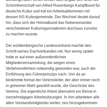
Schirmherrschaft von Alfred Rosenbergs Kampfbund für
deutsche Kultur und traf ein Arbeitsabkommen mit
dessen NS-Kulturgemeinde. Der Wechsel deutet darauf
hin, dass sich der Heimatbund das Nebeneinander
verschiedener Kulturorganisationen durchaus zunutze
zu machen wusste.
Der württembergische Landesverband machte den
Schritt seines Dachverbandes mit. Nur wenig später
holte er auf einer außerordentlichen
Mitgliederversammlung, die wegen eines
Verfahrensfehlers notwendig geworden war, auch die
Einführung des
Führerprinzips
nach. Von da an
bestimmte formal der Vereinsleiter, der aber immer noch
in geheimer Wahl gewählt wurde, die Geschicke des
Vereins. Die eigentliche Arbeit übernahm ein Beirat in
vierzehntägigen Arbeitssitzungen. In ihm arbeiteten alle
alten Vorstandsmitglieder weiter; neu hinzugekommen