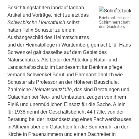
Besichtungsfahrten landauf landab,
Artikel und Vorträge, nicht zuletzt das
Briefkopf mit der
Schwäbische Heimatbuch
selbst
Schirmherrschaft
des Gauleiters.
hatten Felix Schuster zu einem
Aushängeschild des Heimatschutzes
und der Heimatpflege in Württemberg gemacht; für Hans
Schwenkel galt dasselbe auf dem Gebiet des
Naturschutzes. Als Leiter der Abteilung Natur- und
Landschaftsschutz im Landesamt für Denkmalpflege
verband Schwenkel Beruf und Ehrenamt ähnlich wie
Schuster als Professor an der Höheren Bauschule.
Zahlreiche
Heimatschutzfälle
, das sind Beratungen und
Gutachten bei Neu- und Umbauten, zeugen von ihrem
Fleiß und unermüdlichen Einsatz für die Sache. Allein
für 1938 nennt der Geschäftsbericht 44 Fälle, von der
Beratung bei der Instandsetzung eines Fachwerkhauses
in Altheim über ein Gutachten für die Sonnenuhr an der
Kirche in Frauenzimmern und einen Dachreiter in