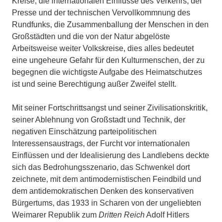
Kreise, die internationalen Einflüsse des Verkehrs, der
Presse und der technischen Vervollkommnung des
Rundfunks, die Zusammenballung der Menschen in den
Großstädten und die von der Natur abgelöste
Arbeitsweise weiter Volkskreise, dies alles bedeutet
eine ungeheure Gefahr für den Kulturmenschen, der zu
begegnen die wichtigste Aufgabe des Heimatschutzes
ist und seine Berechtigung außer Zweifel stellt.
Mit seiner Fortschrittsangst und seiner Zivilisationskritik,
seiner Ablehnung von Großstadt und Technik, der
negativen Einschätzung parteipolitischen
Interessensaustrags, der Furcht vor internationalen
Einflüssen und der Idealisierung des Landlebens deckte
sich das Bedrohungsszenario, das Schwenkel dort
zeichnete, mit dem antimodernistischen Feindbild und
dem antidemokratischen Denken des konservativen
Bürgertums, das 1933 in Scharen von der ungeliebten
Weimarer Republik zum
Dritten Reich
Adolf Hitlers