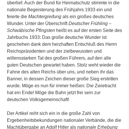
überlief. Auch der Bund für Heimatschutz stimmte in die
nationale Begeisterung des Frühjahrs 1933 ein und
feierte die
Machtergreifung
als ein großes deutsches
Wunder. Unter der Überschrift
Deutscher Frühling –
Schwäbische Pfingsten
heißt es auf der ersten Seite des
Jahrbuchs 1933: Das große deutsche Wunder ist
geschehen dank dem herzhaften Entschluß des Herrn
Reichspräsidenten und der zielbewussten und
willensstarken Tat des großen Führers, auf den alle
guten Deutschen gewartet haben. Stolz weht wieder die
Fahne des alten Reichs über uns, und neben ihr das
Banner, in dessen Zeichen dieser große Sieg erstritten
wurde. Möge es nun für immer heißen: Die Zwietracht
hat ein Ende! Möge die Bahn jetzt frei sein zur
deutschen Volksgemeinschaft!
Der Artikel reiht sich ein in die große Zahl von
Ergebenheitsbekundungen nationaler Verbände, die die
Machtübergabe an Adolf Hitler als
nationale Erhebung