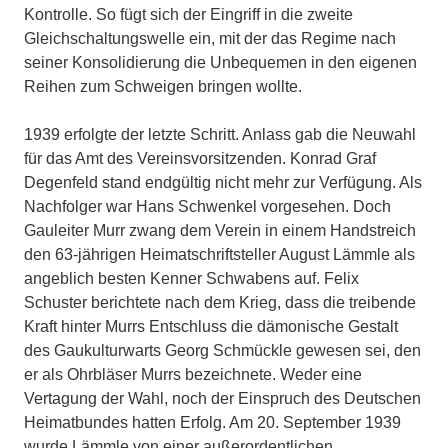
Kontrolle. So fügt sich der Eingriff in die zweite
Gleichschaltungswelle ein, mit der das Regime nach
seiner Konsolidierung die Unbequemen in den eigenen
Reihen zum Schweigen bringen wollte.
1939 erfolgte der letzte Schritt. Anlass gab die Neuwahl
für das Amt des Vereinsvorsitzenden. Konrad Graf
Degenfeld stand endgültig nicht mehr zur Verfügung. Als
Nachfolger war Hans Schwenkel vorgesehen. Doch
Gauleiter Murr zwang dem Verein in einem Handstreich
den 63-jährigen Heimatschriftsteller August Lämmle als
angeblich besten Kenner Schwabens auf. Felix
Schuster berichtete nach dem Krieg, dass die treibende
Kraft hinter Murrs Entschluss die dämonische Gestalt
des Gaukulturwarts Georg Schmückle gewesen sei, den
er als Ohrbläser Murrs bezeichnete. Weder eine
Vertagung der Wahl, noch der Einspruch des Deutschen
Heimatbundes hatten Erfolg. Am 20. September 1939
wurde Lämmle von einer außerordentlichen