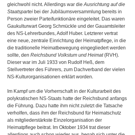
gleichwohl nicht. Allerdings war die
Ausrichtung auf die
Staatspartei
bei der Jubiläumsversammlung bereits in
Person zweier Parteifunktionäre eingeleitet. Das waren
Gaukulturwart Georg Schmückle und der Gauamtsleiter
des NS-Lehrerbundes, Adolf Huber. Letzterer vertrat
eine neue, zentrale Einrichtung der Heimatpflege, in die
die traditionelle Heimatbewegung eingegliedert werden
sollte, den
Reichsbund Volkstum und Heimat
(RVH).
Dieser war im Juli 1933 von Rudolf Heß, dem
Stellvertreter des Führers, zum Dachverband der vielen
NS-Kulturorganisationen erklärt worden.
Im Kampf um die Vorherrschaft in der Kulturarbeit des
polykratischen NS-Staats hatte der Reichsbund anfangs
die Führung. Dazu hatte ihm nicht zuletzt die Tatsache
verholfen, dass ihm der Reichsbund für Heimatschutz
als mitgliederstärkste Einzelorganisation der
Heimatpflege beitrat. Im Oktober 1934 trat dieser
allerdings auch schon wieder aus, begab sich unter die