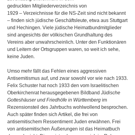
gedruckten Mitgliederverzeichnis von
1929 – Verzeichnisse für die NS-Zeit sind nicht bekannt
– finden sich jüdische Geschäftsleute, etwa aus Stuttgart
und Hechingen. Viele jüdische Heimatbundmitglieder
sind angesichts der völkischen Grundhaltung des
Vereins aber unwahrscheinlich. Unter den Funktionären
und Leitern der Ortsgruppen waren, so weit ich sehe,
keine Juden.
Umso mehr fällt das Fehlen eines aggressiven
Antisemitismus auf, und zwar sowohl vor wie nach 1933.
Felix Schuster hat noch 1933 den vom Israelitischen
Oberkirchenrat herausgegebenen Bildband
Jüdische
Gotteshäuser und Friedhöfe in Württemberg
im
Rezensionsteil des Jahrbuchs wohlwollend besprochen.
Auch später finden sich Artikel, die frei von
antisemitischem Ressentiment Juden erwähnen. Frei
von antisemitischen Äußerungen ist das Heimatbuch