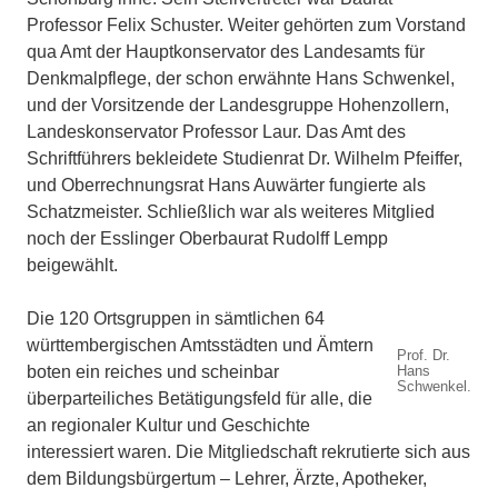
Professor Felix Schuster. Weiter gehörten zum Vorstand
qua Amt der Hauptkonservator des Landesamts für
Denkmalpflege, der schon erwähnte Hans Schwenkel,
und der Vorsitzende der Landesgruppe Hohenzollern,
Landeskonservator Professor Laur. Das Amt des
Schriftführers bekleidete Studienrat Dr. Wilhelm Pfeiffer,
und Oberrechnungsrat Hans Auwärter fungierte als
Schatzmeister. Schließlich war als weiteres Mitglied
noch der Esslinger Oberbaurat Rudolff Lempp
beigewählt.
Die 120 Ortsgruppen in sämtlichen 64
württembergischen Amtsstädten und Ämtern
Prof. Dr.
boten ein reiches und scheinbar
Hans
Schwenkel.
überparteiliches Betätigungsfeld für alle, die
an regionaler Kultur und Geschichte
interessiert waren. Die Mitgliedschaft rekrutierte sich aus
dem Bildungsbürgertum – Lehrer, Ärzte, Apotheker,