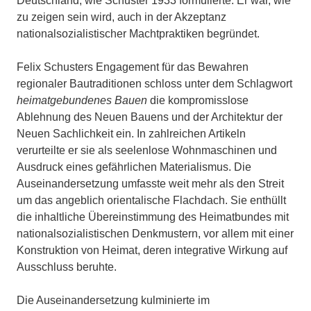
Deutschland, wie Schuster 1933 formulierte. Er war, wie
zu zeigen sein wird, auch in der Akzeptanz
nationalsozialistischer Machtpraktiken begründet.
Felix Schusters Engagement für das Bewahren
regionaler Bautraditionen schloss unter dem Schlagwort
heimatgebundenes Bauen
die kompromisslose
Ablehnung des Neuen Bauens und der Architektur der
Neuen Sachlichkeit ein. In zahlreichen Artikeln
verurteilte er sie als seelenlose Wohnmaschinen und
Ausdruck eines gefährlichen Materialismus. Die
Auseinandersetzung umfasste weit mehr als den Streit
um das angeblich orientalische Flachdach. Sie enthüllt
die inhaltliche Übereinstimmung des Heimatbundes mit
nationalsozialistischen Denkmustern, vor allem mit einer
Konstruktion von Heimat, deren integrative Wirkung auf
Ausschluss beruhte.
Die Auseinandersetzung kulminierte im