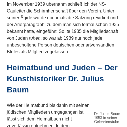
Im November 1939 übernahm schließlich der NS-
Gauleiter die Schirmherrschaft über den Verein. Unter
seiner Ägide wurde nochmals die Satzung revidiert und
der Arierparagraph, zu dem man sich formal schon 1935
bekannt hatte, eingeführt. Sollte 1935 die Mitgliedschaft
von Juden
ruhen
, so war ab 1939 nur noch jede
unbescholtene Person deutschen oder artverwandten
Blutes als Mitglied zugelassen.
Heimatbund und Juden – Der
Kunsthistoriker Dr. Julius
Baum
Wie der Heimatbund bis dahin mit seinen
jüdischen Mitgliedern umgegangen ist,
Dr. Julius Baum
1953 in seiner
lässt sich dem Heimatbuch nicht
Gelehrtenstube.
zuverlässig entnehmen. In dem