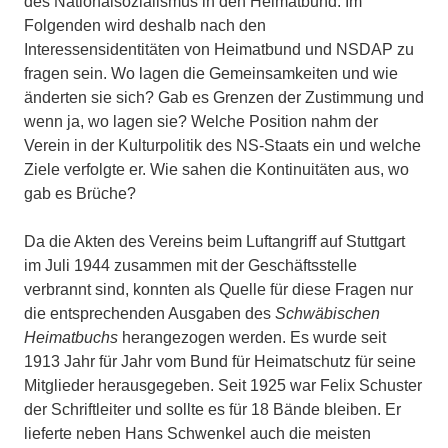
des Nationalsozialismus in den Heimatbund. Im
Folgenden wird deshalb nach den
Interessensidentitäten von Heimatbund und NSDAP zu
fragen sein. Wo lagen die Gemeinsamkeiten und wie
änderten sie sich? Gab es Grenzen der Zustimmung und
wenn ja, wo lagen sie? Welche Position nahm der
Verein in der Kulturpolitik des NS-Staats ein und welche
Ziele verfolgte er. Wie sahen die Kontinuitäten aus, wo
gab es Brüche?
Da die Akten des Vereins beim Luftangriff auf Stuttgart
im Juli 1944 zusammen mit der Geschäftsstelle
verbrannt sind, konnten als Quelle für diese Fragen nur
die entsprechenden Ausgaben des
Schwäbischen
Heimatbuchs
herangezogen werden. Es wurde seit
1913 Jahr für Jahr vom Bund für Heimatschutz für seine
Mitglieder herausgegeben. Seit 1925 war Felix Schuster
der Schriftleiter und sollte es für 18 Bände bleiben. Er
lieferte neben Hans Schwenkel auch die meisten