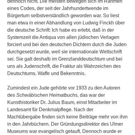
dennoch nicht. Die meisten bewegen sich im Rahmen
eines Codes, der seit der Jahrhundertwende im
Bürgertum selbstverständlich geworden war. So liest
man etwa in einer Abhandlung von Ludwig Finckh über
die deutsche Schrift: Ich habe es erlebt, daß in der
Systemzeit die Antiqua von allen jüdischen Verlagen
forciert und bei den deutschen Dichtern durch die Juden
durchgesetzt wurde, weil sie internationale Weltschrift
sei. Sie galt deshalb im Grenzlanddeutschtum und bei
uns als Judenschrift, die Fraktur als Wahrzeichen des
Deutschtums, Waffe und Bekenntnis.
Zumindest ein Jude gehörte vor 1933 zu den Autoren
des
Schwäbischen Heimatbuchs
, das war der
Kunsthistoriker Dr. Julius Baum, einst Mitarbeiter im
Landesamt für Denkmalpflege. Nach der
Machtübergabe finden sich keine Beiträge mehr von ihm
in den Jahrbüchern. Der Gründungsdirektor des Ulmer
Museums war evangelisch getauft. Dennoch wurde er