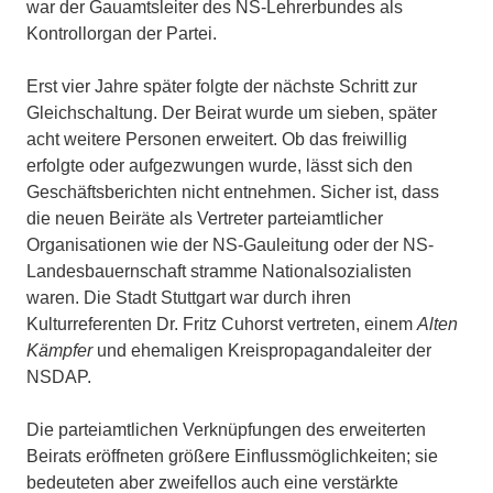
war der Gauamtsleiter des NS-Lehrerbundes als
Kontrollorgan der Partei.
Erst vier Jahre später folgte der nächste Schritt zur
Gleichschaltung. Der Beirat wurde um sieben, später
acht weitere Personen erweitert. Ob das freiwillig
erfolgte oder aufgezwungen wurde, lässt sich den
Geschäftsberichten nicht entnehmen. Sicher ist, dass
die neuen Beiräte als Vertreter parteiamtlicher
Organisationen wie der NS-Gauleitung oder der NS-
Landesbauernschaft stramme Nationalsozialisten
waren. Die Stadt Stuttgart war durch ihren
Kulturreferenten Dr. Fritz Cuhorst vertreten, einem
Alten
Kämpfer
und ehemaligen Kreispropagandaleiter der
NSDAP.
Die parteiamtlichen Verknüpfungen des erweiterten
Beirats eröffneten größere Einflussmöglichkeiten; sie
bedeuteten aber zweifellos auch eine verstärkte