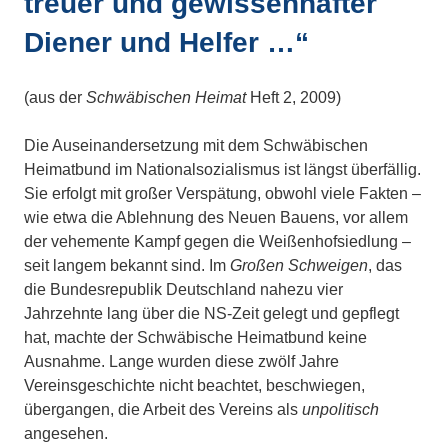
treuer und gewissenhafter
Diener und Helfer …“
(aus der
Schwäbischen Heimat
Heft 2, 2009)
Die Auseinandersetzung mit dem Schwäbischen
Heimatbund im Nationalsozialismus ist längst überfällig.
Sie erfolgt mit großer Verspätung, obwohl viele Fakten –
wie etwa die Ablehnung des Neuen Bauens, vor allem
der vehemente Kampf gegen die Weißenhofsiedlung –
seit langem bekannt sind. Im
Großen Schweigen
, das
die Bundesrepublik Deutschland nahezu vier
Jahrzehnte lang über die NS-Zeit gelegt und gepflegt
hat, machte der Schwäbische Heimatbund keine
Ausnahme. Lange wurden diese zwölf Jahre
Vereinsgeschichte nicht beachtet, beschwiegen,
übergangen, die Arbeit des Vereins als
unpolitisch
angesehen.