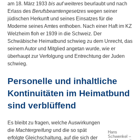
am 18. März 1933
bis auf weiteres
beurlaubt und nach
Erlass des
Berufsbeamtengesetzes
wegen seiner
jüdischen Herkunft und seines Einsatzes für die
Moderne seines Amtes enthoben. Nach einer Haft im KZ
Welzheim floh er 1939 in die Schweiz. Der
Schwäbische Heimatbund schwieg zu dem Unrecht, das
seinem Autor und Mitglied angetan wurde, wie er
überhaupt zur Verfolgung und Entrechtung der Juden
schwieg.
Personelle und inhaltliche
Kontinuitäten im Heimatbund
sind verblüffend
Es bleibt zu fragen, welche Auswirkungen
die
Machtergreifung
und die so spät
Hans
Schwenkel –
erfolgte Gleichschaltung, auf die sich der