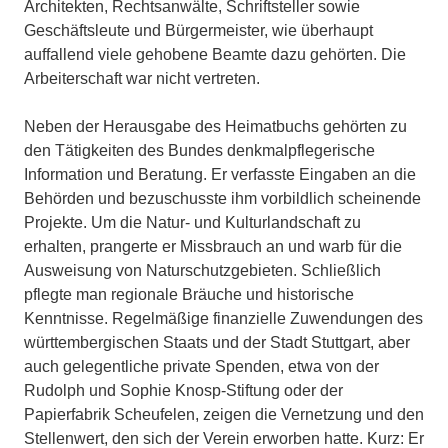
Architekten, Rechtsanwälte, Schriftsteller sowie
Geschäftsleute und Bürgermeister, wie überhaupt
auffallend viele gehobene Beamte dazu gehörten. Die
Arbeiterschaft war nicht vertreten.
Neben der Herausgabe des Heimatbuchs gehörten zu
den Tätigkeiten des Bundes denkmalpflegerische
Information und Beratung. Er verfasste Eingaben an die
Behörden und bezuschusste ihm vorbildlich scheinende
Projekte. Um die Natur- und Kulturlandschaft zu
erhalten, prangerte er Missbrauch an und warb für die
Ausweisung von Naturschutzgebieten. Schließlich
pflegte man regionale Bräuche und historische
Kenntnisse. Regelmäßige finanzielle Zuwendungen des
württembergischen Staats und der Stadt Stuttgart, aber
auch gelegentliche private Spenden, etwa von der
Rudolph und Sophie Knosp-Stiftung oder der
Papierfabrik Scheufelen, zeigen die Vernetzung und den
Stellenwert, den sich der Verein erworben hatte. Kurz: Er