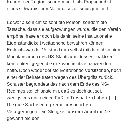
Kenner der Region, sondern auch als Propagandist
eines schwäbischen Nationalsozialismus profiliert.
Es war also nicht so sehr die Person, sondern die
Tatsache, dass sie aufgezwungen wurde, die den Verein
empörte, hatte er doch bis dahin seine institutionelle
Eigenständigkeit weitgehend bewahren können.
Erstmals war der Vorstand nun selbst mit dem absoluten
Machtanspruch des NS-Staats und dessen Praktiken
konfrontiert, gegen die er zuvor nichts einzuwenden
hatte. Doch weder der stellvertretende Vorsitzende, noch
einer der Beiräte traten wegen des Übergriffs zurück.
Schuster begründete das nach dem Ende des NS-
Regimes so: Ich sagte mir, daß es doch gut sei,
wenigstens noch einen Fuß im Türspalt zu haben. […]
Die gute Sache ertrug keine persönlichen
Verärgerungen. Die Stetigkeit unserer Arbeit mußte
gewahrt bleiben.