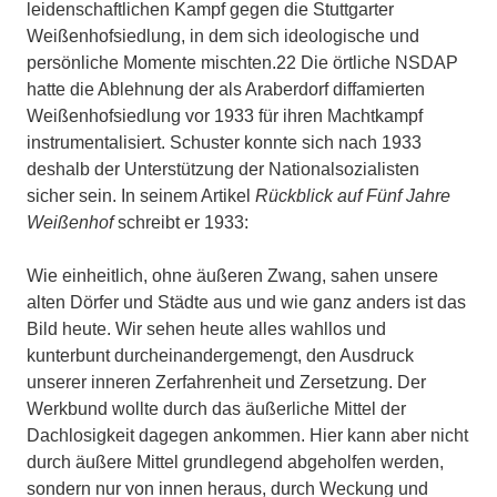
leidenschaftlichen Kampf gegen die Stuttgarter
Weißenhofsiedlung, in dem sich ideologische und
persönliche Momente mischten.22 Die örtliche NSDAP
hatte die Ablehnung der als Araberdorf diffamierten
Weißenhofsiedlung vor 1933 für ihren Machtkampf
instrumentalisiert. Schuster konnte sich nach 1933
deshalb der Unterstützung der Nationalsozialisten
sicher sein. In seinem Artikel
Rückblick auf Fünf Jahre
Weißenhof
schreibt er 1933:
Wie einheitlich, ohne äußeren Zwang, sahen unsere
alten Dörfer und Städte aus und wie ganz anders ist das
Bild heute. Wir sehen heute alles wahllos und
kunterbunt durcheinandergemengt, den Ausdruck
unserer inneren Zerfahrenheit und Zersetzung. Der
Werkbund wollte durch das äußerliche Mittel der
Dachlosigkeit dagegen ankommen. Hier kann aber nicht
durch äußere Mittel grundlegend abgeholfen werden,
sondern nur von innen heraus, durch Weckung und