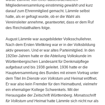
Mitgliederversammlung einstimmig
gewählt
und kurz
darauf zum Ehrenmitglied gemacht. Lämmle selbst
hatte, als er gefragt wurde, ob er die Wahl als
Vereinsleiter annehme, geantwortet, dass er dem Ruf
des Reichstatthalters folge.
August Lämmle war ausgebildeter Volksschullehrer.
Nach dem Ersten Weltkrieg war er in der Volksbildung
aktiv gewesen. Und er war altes Parteimitglied. In den
1920er-Jahren hatte er die Abteilung Volkskunde im
Württembergischen Landesamt für Denkmalpflege
aufgebaut und bis 1938 geleitet. 1936 hatte er die
Hauptversammlung des Bundes mit einem Vortrag unter
dem Titel
Im Dienste von Volkstum und Heimat
eröffnet.
Er war also kein Fremder für den Heimatbund, vielmehr
ein ehemaliger Kollege Schwenkels. Mit der
Herausgabe der Zeitschrift
Württemberg. Monatsschrift
für Volkstum und Heimat
hatte Lämmle sich nicht nur als