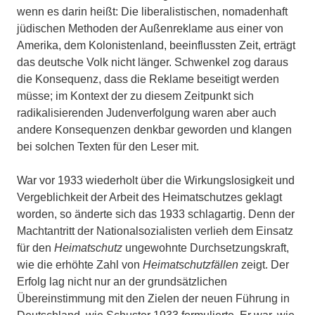
wenn es darin heißt: Die liberalistischen, nomadenhaft
jüdischen Methoden der Außenreklame aus einer von
Amerika, dem Kolonistenland, beeinflussten Zeit, erträgt
das deutsche Volk nicht länger. Schwenkel zog daraus
die Konsequenz, dass die Reklame beseitigt werden
müsse; im Kontext der zu diesem Zeitpunkt sich
radikalisierenden Judenverfolgung waren aber auch
andere Konsequenzen denkbar geworden und klangen
bei solchen Texten für den Leser mit.
War vor 1933 wiederholt über die Wirkungslosigkeit und
Vergeblichkeit der Arbeit des Heimatschutzes geklagt
worden, so änderte sich das 1933 schlagartig. Denn der
Machtantritt der Nationalsozialisten verlieh dem Einsatz
für den
Heimatschutz
ungewohnte Durchsetzungskraft,
wie die erhöhte Zahl von
Heimatschutzfällen
zeigt. Der
Erfolg lag nicht nur an der grundsätzlichen
Übereinstimmung mit den Zielen der neuen Führung in