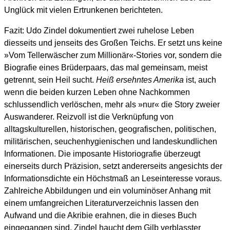
Unglück mit vielen Ertrunkenen berichteten.
Fazit: Udo Zindel dokumentiert zwei ruhelose Leben
diesseits und jenseits des Großen Teichs. Er setzt uns keine
»Vom Tellerwäscher zum Millionär«-Stories vor, sondern die
Biografie eines Brüderpaars, das mal gemeinsam, meist
getrennt, sein Heil sucht.
Heiß ersehntes Amerika
ist, auch
wenn die beiden kurzen Leben ohne Nachkommen
schlussendlich verlöschen, mehr als »nur« die Story zweier
Auswanderer. Reizvoll ist die Verknüpfung von
alltagskulturellen, historischen, geografischen, politischen,
militärischen, seuchenhygienischen und landeskundlichen
Informationen. Die imposante Historiografie überzeugt
einerseits durch Präzision, setzt andererseits angesichts der
Informationsdichte ein Höchstmaß an Leseinteresse voraus.
Zahlreiche Abbildungen und ein voluminöser Anhang mit
einem umfangreichen Literaturverzeichnis lassen den
Aufwand und die Akribie erahnen, die in dieses Buch
eingegangen sind. Zindel haucht dem Gilb verblasster