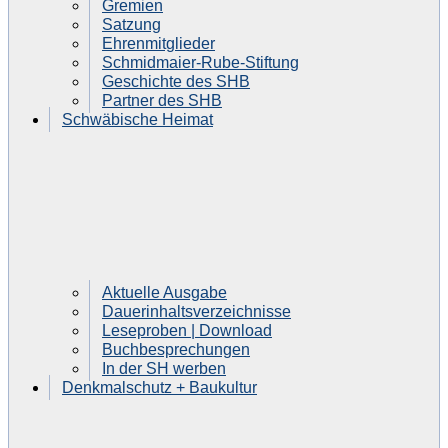
Gremien
Satzung
Ehrenmitglieder
Schmidmaier-Rube-Stiftung
Geschichte des SHB
Partner des SHB
Schwäbische Heimat
Aktuelle Ausgabe
Dauerinhaltsverzeichnisse
Leseproben | Download
Buchbesprechungen
In der SH werben
Denkmalschutz + Baukultur