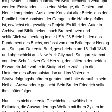
mit privaten, ja intimen familiären Befindlichkeiten verknüpft
werden. Entstanden ist so eine Melange, die Gestern und
Heute komprimiert. Aus einem Konvolut alter Briefe, das der
Familie beim Ausmisten der Garage in die Hände gefallen
ist, erwächst ein gewaltiges Projekt. Es führt den Autor in
Archive und Bibliotheken, nach Bremerhaven und
schließlich wochenlang in die USA. 23 Briefe bilden das
Fundament des Buchs, verfasst von dem Brüderpaar Herzog
aus Stuttgart. Der erste Brief, geschrieben am 16. Juli 1848
und abgeschickt aus New York City nach Stuttgart, stammt
von dem Schriftsetzer Carl Herzog, dem älteren der beiden.
Er war ein Jahr vorher in Stuttgart eher zufällig in die
Umtriebe des »Brodaufstands« und ins Visier der
Strafverfolgungsbehörden geraten und hatte daraufhin sein
Heil als Auswanderer gesucht. Sein Bruder Friedrich sollte
ihm später folgen.
Nun ist es nicht die erste Geschichte schwäbischer
Exilanten, die Auswanderungs-Wellen mit ihren Zyklen im