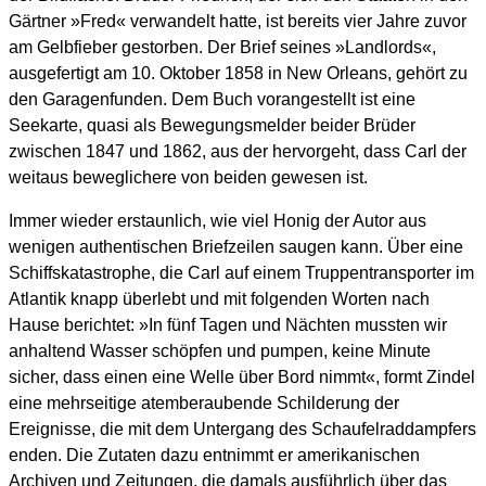
Gärtner »Fred« verwandelt hatte, ist bereits vier Jahre zuvor
am Gelbfieber gestorben. Der Brief seines »Landlords«,
ausgefertigt am 10. Oktober 1858 in New Orleans, gehört zu
den Garagenfunden. Dem Buch vorangestellt ist eine
Seekarte, quasi als Bewegungsmelder beider Brüder
zwischen 1847 und 1862, aus der hervorgeht, dass Carl der
weitaus beweglichere von beiden gewesen ist.
Immer wieder erstaunlich, wie viel Honig der Autor aus
wenigen authentischen Briefzeilen saugen kann. Über eine
Schiffskatastrophe, die Carl auf einem Truppentransporter im
Atlantik knapp überlebt und mit folgenden Worten nach
Hause berichtet: »In fünf Tagen und Nächten mussten wir
anhaltend Wasser schöpfen und pumpen, keine Minute
sicher, dass einen eine Welle über Bord nimmt«, formt Zindel
eine mehrseitige atemberaubende Schilderung der
Ereignisse, die mit dem Untergang des Schaufelraddampfers
enden. Die Zutaten dazu entnimmt er amerikanischen
Archiven und Zeitungen, die damals ausführlich über das