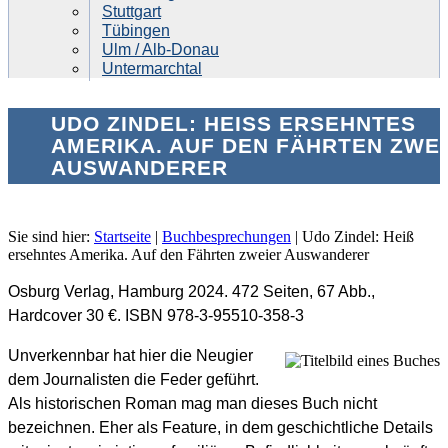
Stuttgart
Tübingen
Ulm / Alb-Donau
Untermarchtal
UDO ZINDEL: HEISS ERSEHNTES A
MERIKA. AUF DEN FÄHRTEN ZWEIE
USWANDERER
Sie sind hier:
Startseite
|
Buchbesprechungen
|
Udo Zindel: Heiß
ersehntes Amerika. Auf den Fährten zweier Auswanderer
Osburg Verlag, Hamburg 2024. 472 Seiten, 67 Abb.,
Hardcover 30 €. ISBN 978-3-95510-358-3
Unverkennbar hat hier die Neugier
dem Journalisten die Feder geführt.
Als historischen Roman mag man dieses Buch nicht
bezeichnen. Eher als Feature, in dem geschichtliche Details