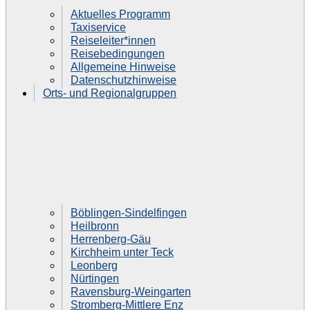
Aktuelles Programm
Taxiservice
Reiseleiter*innen
Reisebedingungen
Allgemeine Hinweise
Datenschutzhinweise
Orts- und Regionalgruppen
Böblingen-Sindelfingen
Heilbronn
Herrenberg-Gäu
Kirchheim unter Teck
Leonberg
Nürtingen
Ravensburg-Weingarten
Stromberg-Mittlere Enz