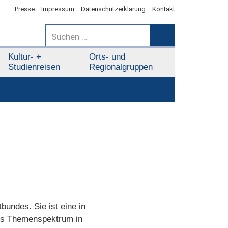
Presse
Impressum
Datenschutzerklärung
Kontakt
Suchen
nach:
Suchen
Kultur- +
Orts- und
Studienreisen
Regionalgruppen
bundes. Sie ist eine in
ites Themenspektrum in