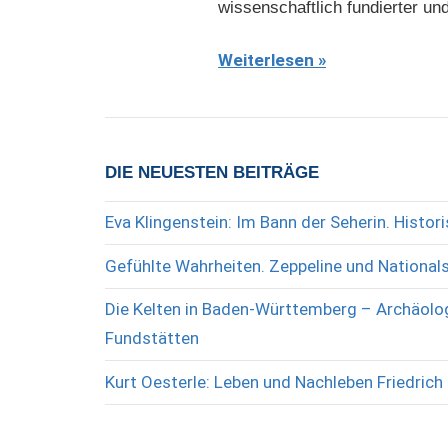
wissenschaftlich fundierter u
Weiterlesen
DIE NEUESTEN BEITRÄGE
Eva Klingenstein: Im Bann der Seherin. Histo
Gefühlte Wahrheiten. Zeppeline und National
Die Kelten in Baden-Württemberg – Archäolog
Fundstätten
Kurt Oesterle: Leben und Nachleben Friedrich 