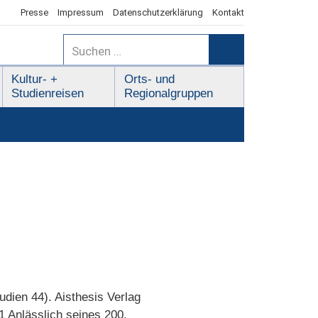
Presse
Impressum
Datenschutzerklärung
Kontakt
Suchen
nach:
Suchen
Kultur- +
Orts- und
Studienreisen
Regionalgruppen
dien 44). Aisthesis Verlag
1 Anlässlich seines 200.