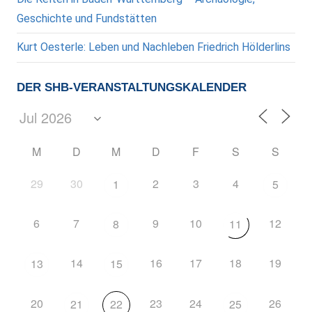
Geschichte und Fundstätten
Kurt Oesterle: Leben und Nachleben Friedrich Hölderlins
DER SHB-VERANSTALTUNGSKALENDER
M
D
M
D
F
S
S
29
30
2
3
4
1
5
6
7
9
10
12
8
11
14
16
17
18
19
13
15
20
23
24
26
21
22
25