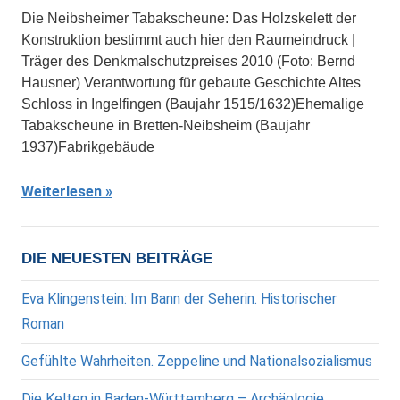
Die Neibsheimer Tabakscheune: Das Holzskelett der
Konstruktion bestimmt auch hier den Raumeindruck |
Träger des Denkmalschutzpreises 2010 (Foto: Bernd
Hausner) Verantwortung für gebaute Geschichte Altes
Schloss in Ingelfingen (Baujahr 1515/1632)Ehemalige
Tabakscheune in Bretten-Neibsheim (Baujahr
1937)Fabrikgebäude
Weiterlesen
DIE NEUESTEN BEITRÄGE
Eva Klingenstein: Im Bann der Seherin. Historischer
Roman
Gefühlte Wahrheiten. Zeppeline und Nationalsozialismus
Die Kelten in Baden-Württemberg – Archäologie,