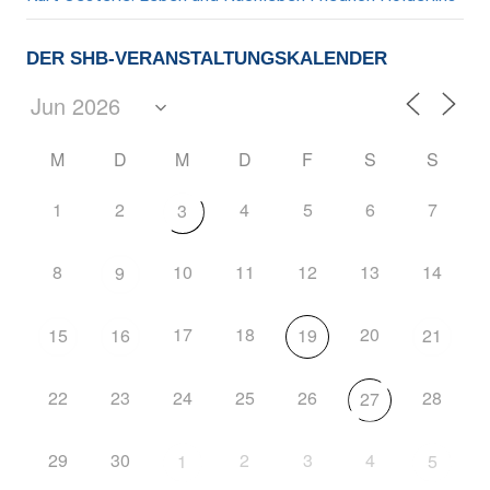
DER SHB-VERANSTALTUNGSKALENDER
M
D
M
D
F
S
S
1
2
4
5
6
7
3
8
10
11
12
13
14
9
17
18
20
15
16
19
21
22
23
24
25
26
28
27
29
30
2
3
4
1
5