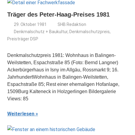
Träger des Peter-Haag-Preises 1981
29. Oktober 1981
SHB Redaktion
Denkmalschutz + Baukultur
,
Denkmalschutzpreis
,
Preisträger DSP
Denkmalschutzpreis 1981: Wohnhaus in Balingen-
Weilstetten, Espachstraße 85 (Foto: Bernd Langner)
Ackerbürgerhaus in Isny im Allgäu, Rossmarkt 9; 16.
JahrhundertWohnhaus in Balingen-Weilstetten,
Espachstraße 85; Rest einer ehemaligen Hofanlage,
1509Burg Kalteneck in Holzgerlingen Bildergalerie
Views: 85
Weiterlesen