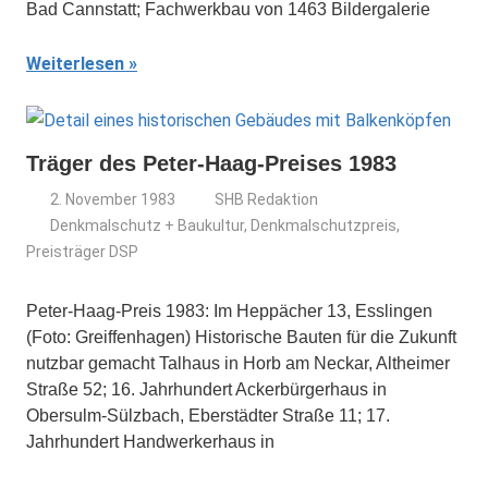
Bad Cannstatt; Fachwerkbau von 1463 Bildergalerie
Weiterlesen
Träger des Peter-Haag-Preises 1983
2. November 1983
SHB Redaktion
Denkmalschutz + Baukultur
,
Denkmalschutzpreis
,
Preisträger DSP
Peter-Haag-Preis 1983: Im Heppächer 13, Esslingen
(Foto: Greiffenhagen) Historische Bauten für die Zukunft
nutzbar gemacht Talhaus in Horb am Neckar, Altheimer
Straße 52; 16. Jahrhundert Ackerbürgerhaus in
Obersulm-Sülzbach, Eberstädter Straße 11; 17.
Jahrhundert Handwerkerhaus in