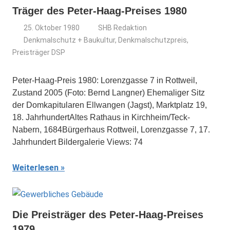
Träger des Peter-Haag-Preises 1980
25. Oktober 1980
SHB Redaktion
Denkmalschutz + Baukultur
,
Denkmalschutzpreis
,
Preisträger DSP
Peter-Haag-Preis 1980: Lorenzgasse 7 in Rottweil,
Zustand 2005 (Foto: Bernd Langner) Ehemaliger Sitz
der Domkapitularen Ellwangen (Jagst), Marktplatz 19,
18. JahrhundertAltes Rathaus in Kirchheim/Teck-
Nabern, 1684Bürgerhaus Rottweil, Lorenzgasse 7, 17.
Jahrhundert Bildergalerie Views: 74
Weiterlesen
Die Preisträger des Peter-Haag-Preises
1979