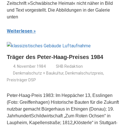
Zeitschrift »Schwäbische Heimat« nicht näher in Bild
und Text vorgestellt. Die Abbildungen in der Galerie
unten
Weiterlesen
Träger des Peter-Haag-Preises 1984
4. November 1984
SHB Redaktion
Denkmalschutz + Baukultur
,
Denkmalschutzpreis
,
Preisträger DSP
Peter-Haag-Preis 1983: Im Heppächer 13, Esslingen
(Foto: Greiffenhagen) Historische Bauten für die Zukunft
nutzbar gemacht Bürgerhaus in Ehingen (Donau); 19.
JahrhundertSchildwirtschaft „Zum Roten Ochsen“ in
Laupheim, Kapellenstraße; 1812„Klösterle“ in Stuttgart-