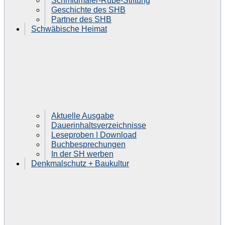
Schmidmaier-Rube-Stiftung
Geschichte des SHB
Partner des SHB
Schwäbische Heimat
Aktuelle Ausgabe
Dauerinhaltsverzeichnisse
Leseproben | Download
Buchbesprechungen
In der SH werben
Denkmalschutz + Baukultur