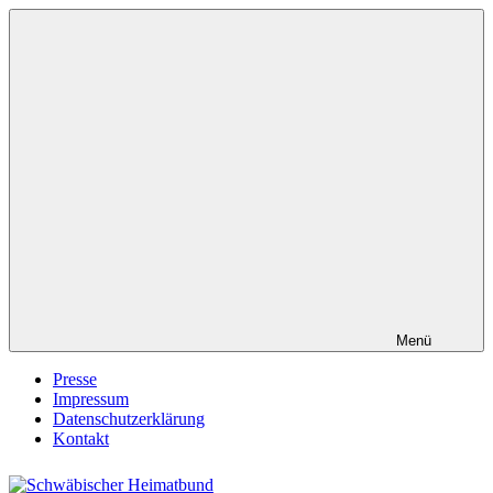
Zum
Inhalt
springen
Menü
Presse
Impressum
Datenschutzerklärung
Kontakt