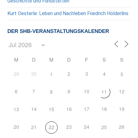
Geschichte und Fundstätten
Kurt Oesterle: Leben und Nachleben Friedrich Hölderlins
DER SHB-VERANSTALTUNGSKALENDER
M
D
M
D
F
S
S
29
30
2
3
4
1
5
6
7
9
10
12
8
11
14
16
17
18
19
13
15
20
23
24
26
21
22
25