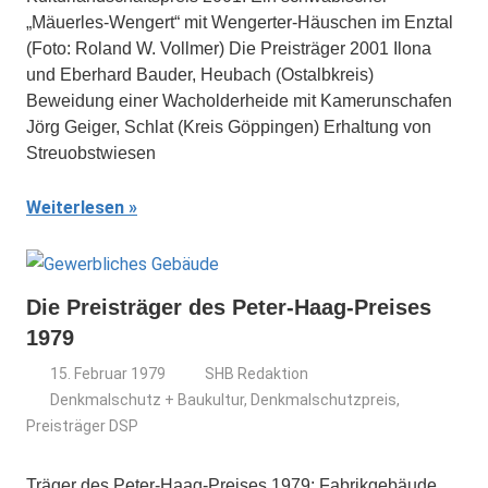
„Mäuerles-Wengert“ mit Wengerter-Häuschen im Enztal
(Foto: Roland W. Vollmer) Die Preisträger 2001 Ilona
und Eberhard Bauder, Heubach (Ostalbkreis)
Beweidung einer Wacholderheide mit Kamerunschafen
Jörg Geiger, Schlat (Kreis Göppingen) Erhaltung von
Streuobstwiesen
Weiterlesen
Die Preisträger des Peter-Haag-Preises
1979
15. Februar 1979
SHB Redaktion
Denkmalschutz + Baukultur
,
Denkmalschutzpreis
,
Preisträger DSP
Träger des Peter-Haag-Preises 1979: Fabrikgebäude