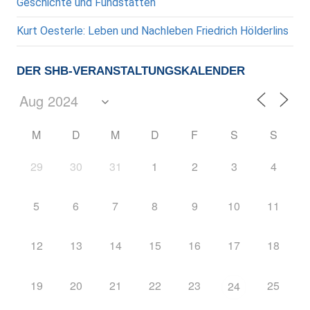
Geschichte und Fundstätten
Kurt Oesterle: Leben und Nachleben Friedrich Hölderlins
DER SHB-VERANSTALTUNGSKALENDER
M
D
M
D
F
S
S
29
30
31
1
2
3
4
5
6
7
8
9
10
11
12
13
14
15
16
17
18
19
20
21
22
23
25
24