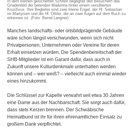
In dem kleinen gesicherten Schrein begegnet den Besuchern das
Gnadenbild der betenden Madonna hinter einem versilberten
Kruzifixus. Ihre Begleiter sind zwei kleine Engel, der Hl. Sebastian
im Martyrium und die Hl. Ottilie, die an zwei Augen auf dem Buch zu
erkennen ist. (Foto: Bernd Langner)
Manches landschafts- oder ortsbildprägende Gebäude
wäre schon längst verschwunden, wenn sich nicht
Privatpersonen, Unternehmen oder Vereine für deren
Erhalt einsetzen würden. Die Spendenbereitschaft der
SHB-Mitglieder ist ein Garant dafür, dass auch in
Zukunft unsere Kulturdenkmale unterhalten werden
können und – wer weiß? – vielleicht auch einmal wieder
eines hinzukommt.
Die Schlüssel zur Kapelle verwahrt seit etwa 30 Jahren
eine Dame aus der Nachbarschaft. Sie sorgt auch dafür,
dass stets Kerzen brennen. Der Schwäbische
Heimatbund ist ihr für ihren ehrenamtlichen Einsatz zu
großem Dank verpflichtet.