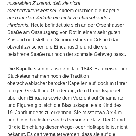
miserablen Zustand, daß sie nicht
mehr erhaltenswert sei.
Zudem erschien die Kapelle
auch für den Verkehr ein nicht zu übersehendes
Hindernis.
Heute befindet sie sich an der Orsenhauser
Straße am Ortsausgang von Rot in einem sehr guten
Zustand und stellt ein Schmuckstück im Ortsbild dar,
obwohl zwischen die Eingangstüre und die viel
befahrene Straße nur noch der schmale Gehweg passt.
Die Kapelle stammt aus dem Jahr 1848. Baumeister und
Stuckateur nahmen noch die Tradition
oberschwäbischer barocker Kapellen auf, doch mit ihrer
ruhigen Gestalt und Gliederung, dem Dreiecksgiebel
über dem Eingang sowie dem Verzicht auf Ornamente
und Figuren gibt sich die Blasiuskapelle als Kind des
19. Jahrhunderts zu erkennen. Sie misst etwa 3 x 4 m
und bietet höchstens sechs Personen Platz. Der Grund
für die Errichtung dieser Wege- oder Hofkapelle ist nicht
bekannt. Es darf vermutet werden, dass sie auf die