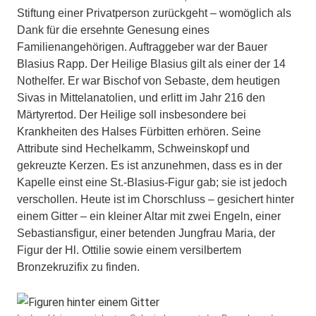
Stiftung einer Privatperson zurückgeht – womöglich als
Dank für die ersehnte Genesung eines
Familienangehörigen. Auftraggeber war der Bauer
Blasius Rapp. Der Heilige Blasius gilt als einer der 14
Nothelfer. Er war Bischof von Sebaste, dem heutigen
Sivas in Mittelanatolien, und erlitt im Jahr 216 den
Märtyrertod. Der Heilige soll insbesondere bei
Krankheiten des Halses Fürbitten erhören. Seine
Attribute sind Hechelkamm, Schweinskopf und
gekreuzte Kerzen. Es ist anzunehmen, dass es in der
Kapelle einst eine St.-Blasius-Figur gab; sie ist jedoch
verschollen. Heute ist im Chorschluss – gesichert hinter
einem Gitter – ein kleiner Altar mit zwei Engeln, einer
Sebastiansfigur, einer betenden Jungfrau Maria, der
Figur der Hl. Ottilie sowie einem versilbertem
Bronzekruzifix zu finden.