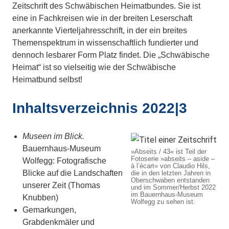
Zeitschrift des Schwäbischen Heimatbundes. Sie ist
eine in Fachkreisen wie in der breiten Leserschaft
anerkannte Vierteljahresschrift, in der ein breites
Themenspektrum in wissenschaftlich fundierter und
dennoch lesbarer Form Platz findet. Die „Schwäbische
Heimat“ ist so vielseitig wie der Schwäbische
Heimatbund selbst!
Inhaltsverzeichnis 2022|3
Museen im Blick.
Bauernhaus-Museum
»Abseits / 43« ist Teil der
Fotoserie »abseits – aside –
Wolfegg: Fotografische
à l’écart« von Claudio Hils,
Blicke auf die Landschaften
die in den letzten Jahren in
Oberschwaben entstanden
unserer Zeit (Thomas
und im Sommer/Herbst 2022
im Bauernhaus-Museum
Knubben)
Wolfegg zu sehen ist.
Gemarkungen,
Grabdenkmäler und