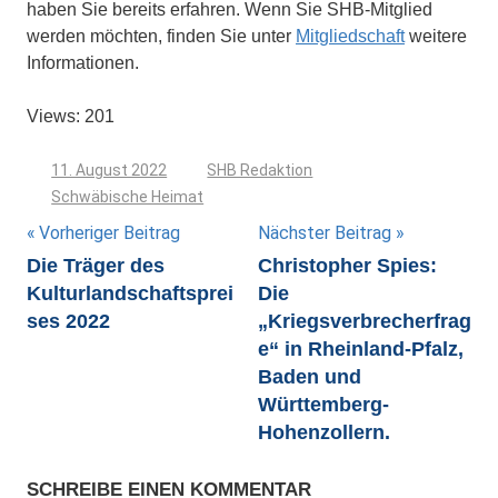
haben Sie bereits erfahren. Wenn Sie SHB-Mitglied
werden möchten, finden Sie unter
Mitgliedschaft
weitere
Informationen.
Views: 201
11. August 2022
SHB Redaktion
Schwäbische Heimat
Beitragsnavigation
Vorheriger Beitrag
Nächster Beitrag
Die Träger des
Christopher Spies:
Kulturlandschaftsprei
Die
ses 2022
„Kriegsverbrecherfrag
e“ in Rheinland-Pfalz,
Baden und
Württemberg-
Hohenzollern.
SCHREIBE EINEN KOMMENTAR