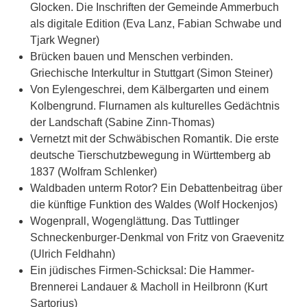
Glocken. Die Inschriften der Gemeinde Ammerbuch
als digitale Edition (Eva Lanz, Fabian Schwabe und
Tjark Wegner)
Brücken bauen und Menschen verbinden.
Griechische Interkultur in Stuttgart (Simon Steiner)
Von Eylengeschrei, dem Kälbergarten und einem
Kolbengrund. Flurnamen als kulturelles Gedächtnis
der Landschaft (Sabine Zinn-Thomas)
Vernetzt mit der Schwäbischen Romantik. Die erste
deutsche Tierschutzbewegung in Württemberg ab
1837 (Wolfram Schlenker)
Waldbaden unterm Rotor? Ein Debattenbeitrag über
die künftige Funktion des Waldes (Wolf Hockenjos)
Wogenprall, Wogenglättung. Das Tuttlinger
Schneckenburger-Denkmal von Fritz von Graevenitz
(Ulrich Feldhahn)
Ein jüdisches Firmen-Schicksal: Die Hammer-
Brennerei Landauer & Macholl in Heilbronn (Kurt
Sartorius)