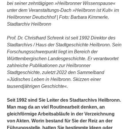
bei seiner zehntägigen »Heilbronner Wissenspause«
unter dem Veranstaltungs-Dach »Heilbronn ist Kult« im
Heilbronner Deutschhof | Foto: Barbara Kimmerle,
Stadtarchiv Heilbronn
Prof. Dr. Christhard Schrenk ist seit 1992 Direktor des
Stadtarchivs / Haus der Stadtgeschichte Heilbronn. Sein
Forschungsschwerpunkt liegt im Bereich der
Württembergischen Landesgeschichte. Er verantwortet
zahlreiche Publikationen zur Heilbronner
Stadtgeschichte, zuletzt 2022 den Sammelband
»Jüdisches Leben in Heilbronn. Skizzen einer
tausendjährigen Geschichte«.
Seit 1992 sind Sie Leiter des Stadtarchivs Heilbronn.
Man mag da an viel Routinearbeit denken, an
gleichförmige Arbeitsabläufe in der Verzeichnung
von Akten. Worin bestand für Sie der Reiz an der
Führungsstelle, hatten Sie bestimmte Ideen oder