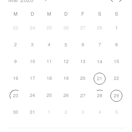
M
D
M
D
F
S
S
23
24
25
26
27
28
1
2
3
4
6
7
8
5
9
10
11
12
13
15
14
16
17
18
19
20
22
21
24
25
26
23
27
28
29
30
31
1
2
3
4
5