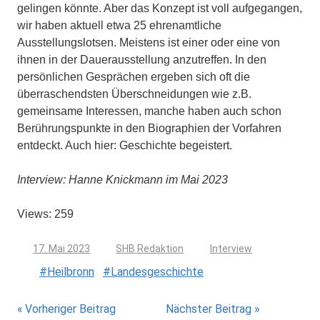
gelingen könnte. Aber das Konzept ist voll aufgegangen,
wir haben aktuell etwa 25 ehrenamtliche
Ausstellungslotsen. Meistens ist einer oder eine von
ihnen in der Dauerausstellung anzutreffen. In den
persönlichen Gesprächen ergeben sich oft die
überraschendsten Überschneidungen wie z.B.
gemeinsame Interessen, manche haben auch schon
Berührungspunkte in den Biographien der Vorfahren
entdeckt. Auch hier: Geschichte begeistert.
Interview: Hanne Knickmann im Mai 2023
Views: 259
17. Mai 2023
SHB Redaktion
Interview
Heilbronn
Landesgeschichte
Beitragsnavigation
Vorheriger Beitrag
Nächster Beitrag