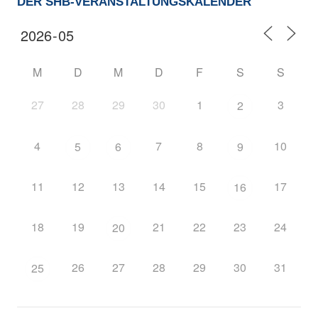
DER SHB-VERANSTALTUNGSKALENDER
M
D
M
D
F
S
S
27
28
29
30
1
3
2
4
7
8
10
5
6
9
11
12
13
14
15
17
16
18
19
21
22
23
24
20
26
27
28
29
30
31
25