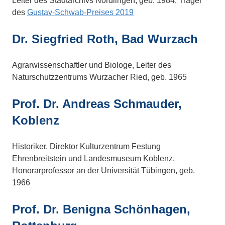
Leiter des Stadtarchivs Nördlingen, geb. 1984; Träger
des
Gustav-Schwab-Preises 2019
Dr. Siegfried Roth, Bad Wurzach
Agrarwissenschaftler und Biologe, Leiter des
Naturschutzzentrums Wurzacher Ried, geb. 1965
Prof. Dr. Andreas Schmauder,
Koblenz
Historiker, Direktor Kulturzentrum Festung
Ehrenbreitstein und Landesmuseum Koblenz,
Honorarprofessor an der Universität Tübingen, geb.
1966
Prof. Dr. Benigna Schönhagen,