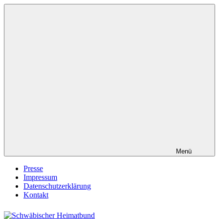
Zum
Inhalt
springen
Menü
Presse
Impressum
Datenschutzerklärung
Kontakt