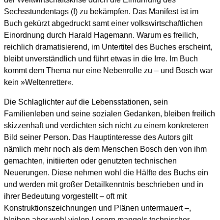
Sechsstundentags (!) zu bekämpfen. Das Manifest ist im
Buch gekürzt abgedruckt samt einer volkswirtschaftlichen
Einordnung durch Harald Hagemann. Warum es freilich,
reichlich dramatisierend, im Untertitel des Buches erscheint,
bleibt unverständlich und führt etwas in die Irre. Im Buch
kommt dem Thema nur eine Nebenrolle zu – und Bosch war
kein »Weltenretter«.
Die Schlaglichter auf die Lebensstationen, sein
Familienleben und seine sozialen Gedanken, bleiben freilich
skizzenhaft und verdichten sich nicht zu einem konkreteren
Bild seiner Person. Das Hauptinteresse des Autors gilt
nämlich mehr noch als dem Menschen Bosch den von ihm
gemachten, initiierten oder genutzten technischen
Neuerungen. Diese nehmen wohl die Hälfte des Buchs ein
und werden mit großer Detailkenntnis beschrieben und in
ihrer Bedeutung vorgestellt – oft mit
Konstruktionszeichnungen und Plänen untermauert –,
bleiben aber wohl vielen Lesern mangels technischer