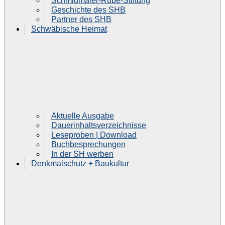
Schmidmaier-Rube-Stiftung
Geschichte des SHB
Partner des SHB
Schwäbische Heimat
Aktuelle Ausgabe
Dauerinhaltsverzeichnisse
Leseproben | Download
Buchbesprechungen
In der SH werben
Denkmalschutz + Baukultur