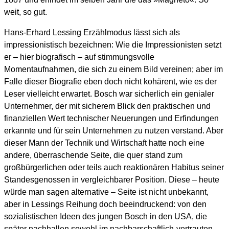
weit, so gut.
Hans-Erhard Lessing Erzählmodus lässt sich als
impressionistisch bezeichnen: Wie die Impressionisten setzt
er – hier biografisch – auf stimmungsvolle
Momentaufnahmen, die sich zu einem Bild vereinen; aber im
Falle dieser Biografie eben doch nicht kohärent, wie es der
Leser vielleicht erwartet. Bosch war sicherlich ein genialer
Unternehmer, der mit sicherem Blick den praktischen und
finanziellen Wert technischer Neuerungen und Erfindungen
erkannte und für sein Unternehmen zu nutzen verstand. Aber
dieser Mann der Technik und Wirtschaft hatte noch eine
andere, überraschende Seite, die quer stand zum
großbürgerlichen oder teils auch reaktionären Habitus seiner
Standesgenossen in vergleichbarer Position. Diese – heute
würde man sagen alternative – Seite ist nicht unbekannt,
aber in Lessings Reihung doch beeindruckend: von den
sozialistischen Ideen des jungen Bosch in den USA, die
später nachhallen sowohl im nachbarschaftlich-vertrauten