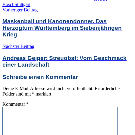
Bosch
Stuttgart
Beitragsnavigation
Vorheriger Beitrag
Maskenball und Kanonendonner. Das
Herzogtum Württemberg im Siebenjährigen
Krieg
Nächster Beitrag
Andreas Geiger: Streuobst: Vom Geschmack
einer Landschaft
Schreibe einen Kommentar
Deine E-Mail-Adresse wird nicht veröffentlicht.
Erforderliche
Felder sind mit
*
markiert
Kommentar
*