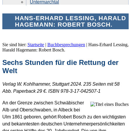
Untermarchtal
HANS-ERHARD LESSING, HARALD
HAGEMANN: ROBERT BOSCH.
Sie sind hier:
Startseite
|
Buchbesprechungen
|
Hans-Erhard Lessing,
Harald Hagemann: Robert Bosch.
Sechs Stunden für die Rettung der
Welt
Verlag W. Kohlhammer, Stuttgart 2024. 235 Seiten mit 58
Abb. Paperback 29 €. ISBN 978-3-17-042507-1
An der Grenze zwischen Schwäbischer
Alb und Oberschwaben, in Albeck bei
Ulm 1861 geboren, gehört Robert Bosch zu den wichtigsten
und bekanntesten deutschen Unternehmerpersönlichkeiten
der ersten Hälfte des 20. Jahrhundert. Die von ihm