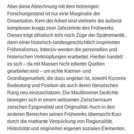
Aber diese Abrechnung mit dem bisherigen
Forschungsstand ist nur eine Marginalie der
Dissertation. Kern der Arbeit sind vielmehr die äußerst
komplexen knapp zwei Jahrzehnte des Frühwerks.
Dieses trägt stilistisch teils noch Züge der Spätromantik,
dann einer historisch-landesgeschichtlich inspirierten
Frührealismus. Intensiv werden die personellen und
historischen Verknüpfungen erarbeitet. Hierbei handelt
es sich – da mit Massen nicht edierter Quellen
gearbeitet wird – um echte Kärrner- und
Grundlagenarbeit, die dazu angetan ist, sowohl Kurzens
Bedeutung und Position als auch deren literarischen
Rang neu einzuschätzen. Die Maulbronner Gedichte
bewegen sich in einem seltsamen Zwischenraum
zwischen Epigonalität und Originalität. Auch in den
anderen Bereichen seines Frühwerks überrascht Kurz
durch die markante Verquickung von Regionalität,
Historizität und originellen eigenen sozialen Elementen.