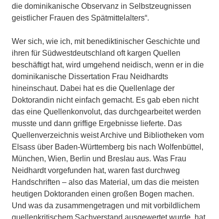
die dominikanische Observanz in Selbstzeugnissen
geistlicher Frauen des Spätmittelalters“.
Wer sich, wie ich, mit benediktinischer Geschichte und
ihren für Südwestdeutschland oft kargen Quellen
beschäftigt hat, wird umgehend neidisch, wenn er in die
dominikanische Dissertation Frau Neidhardts
hineinschaut. Dabei hat es die Quellenlage der
Doktorandin nicht einfach gemacht. Es gab eben nicht
das eine Quellenkonvolut, das durchgearbeitet werden
musste und dann griffige Ergebnisse lieferte. Das
Quellenverzeichnis weist Archive und Bibliotheken vom
Elsass über Baden-Württemberg bis nach Wolfenbüttel,
München, Wien, Berlin und Breslau aus. Was Frau
Neidhardt vorgefunden hat, waren fast durchweg
Handschriften – also das Material, um das die meisten
heutigen Doktoranden einen großen Bogen machen.
Und was da zusammengetragen und mit vorbildlichem
quellenkritischem Sachverstand ausgewertet wurde, hat