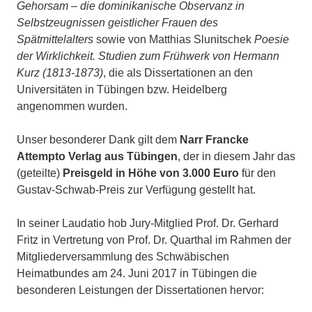
Gehorsam – die dominikanische Observanz in
Selbstzeugnissen geistlicher Frauen des
Spätmittelalters
sowie von Matthias Slunitschek
Poesie
der Wirklichkeit. Studien zum Frühwerk von Hermann
Kurz (1813-1873)
, die als Dissertationen an den
Universitäten in Tübingen bzw. Heidelberg
angenommen wurden.
Unser besonderer Dank gilt dem
Narr Francke
Attempto Verlag aus Tübingen
, der in diesem Jahr das
(geteilte)
Preisgeld in Höhe von 3.000 Euro
für den
Gustav-Schwab-Preis zur Verfügung gestellt hat.
In seiner Laudatio hob Jury-Mitglied Prof. Dr. Gerhard
Fritz in Vertretung von Prof. Dr. Quarthal im Rahmen der
Mitgliederversammlung des Schwäbischen
Heimatbundes am 24. Juni 2017 in Tübingen die
besonderen Leistungen der Dissertationen hervor: