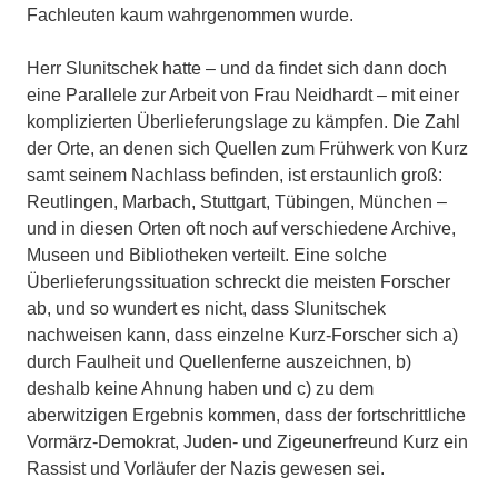
Fachleuten kaum wahrgenommen wurde.
Herr Slunitschek hatte – und da findet sich dann doch
eine Parallele zur Arbeit von Frau Neidhardt – mit einer
komplizierten Überlieferungslage zu kämpfen. Die Zahl
der Orte, an denen sich Quellen zum Frühwerk von Kurz
samt seinem Nachlass befinden, ist erstaunlich groß:
Reutlingen, Marbach, Stuttgart, Tübingen, München –
und in diesen Orten oft noch auf verschiedene Archive,
Museen und Bibliotheken verteilt. Eine solche
Überlieferungssituation schreckt die meisten Forscher
ab, und so wundert es nicht, dass Slunitschek
nachweisen kann, dass einzelne Kurz-Forscher sich a)
durch Faulheit und Quellenferne auszeichnen, b)
deshalb keine Ahnung haben und c) zu dem
aberwitzigen Ergebnis kommen, dass der fortschrittliche
Vormärz-Demokrat, Juden- und Zigeunerfreund Kurz ein
Rassist und Vorläufer der Nazis gewesen sei.