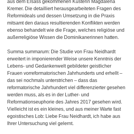
aus dem Elsass gekommenen Küsterin Magdalena
Kremer. Die detailliert herausgearbeiteten Fragen des
Reformideals und dessen Umsetzung in die Praxis
mitsamt den daraus resultierenden Konflikten werden
ebenso behandelt wie die Frage, welches religiöse und
außerreligiöse Wissen die Dominikanerinnen hatten.
Summa summarum: Die Studie von Frau Neidhardt
erweitert in imponierender Weise unsere Kenntnis der
Lebens- und Gedankenwelt gebildeter geistlicher
Frauen vorreformatorischen Jahrhunderts und erhellt –
das sei nochmals unterstrichen – dass das
reformatorische Jahrhundert viel differenzierter gesehen
werden muss, als es in der Luther- und
Reformationseuphorie des Jahres 2017 gesehen wird.
Vielleicht ist es ein kleines, und aus meiner Warte fast
egoistisches Lob: Liebe Frau Neidhardt, ich habe aus
Ihrer Untersuchung viel gelernt.