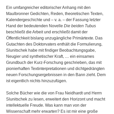
Ein umfangreicher editorischer Anhang mit den
Maulbronner Gedichten, Reden, theoretischen Texten,
Kalendergeschichte und – v. a. – der Fassung letzter
Hand der bedeutenden Novelle
Die beiden Tubus
beschließt die Arbeit und erschließt damit der
Öffentlichkeit bislang unzugängliche Primärtexte. Das
Gutachten des Doktorvaters enthält die Formulierung,
Slunitschek habe mit findiger Beobachtungsgabe,
Neugier und synthetischer Kraft, … ein einsames
Grundbuch der Kurz-Forschung geschrieben, das mit
pionierhaften Textinterpretationen und dichtgedrängten
neuen Forschungsergebnissen in den Bann zieht. Dem
ist eigentlich nichts hinzuzufügen.
Solche Bücher wie die von Frau Neidhardt und Herrn
Slunitschek zu lesen, erweitert den Horizont und macht
intellektuelle Freude. Was kann man von der
Wissenschaft mehr erwarten? Es ist mir eine große