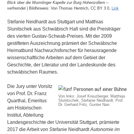
Blick über die Wurmlinger Kapelle zur Burg Hohenzollern
–
verfremdet | Bildhinweis: Von Thomas Hentrich, CC BY 3.0,
Link
Stefanie Neidhardt aus Stuttgart und Matthias
Slunitschek aus Schwäbisch Hall sind die Preisträger
des vierten Gustav-Schwab-Preises. Mit der 2009
gestifteten Auszeichnung prämiert der Schwäbische
Heimatbund Nachwuchsforscher für herausragende
wissenschaftliche Arbeiten auf dem Gebiet der
Geschichte, der Literatur und der Landeskunde des
schwäbischen Raumes.
Die Jury unter Vorsitz
von Prof. Dr. Franz
Von links: Josef Kreuzberger, Matthias
Quarthal, Emeritus
Slunitschek, Stefanie Neidhardt, Prof.
Dr. Gerhard Fritz, Gunter Narr.
am Historischen
Institut, Abteilung
Landesgeschichte der Universität Stuttgart, prämierte
2017 die Arbeit von Stefanie Neidhardt
Autonomie im