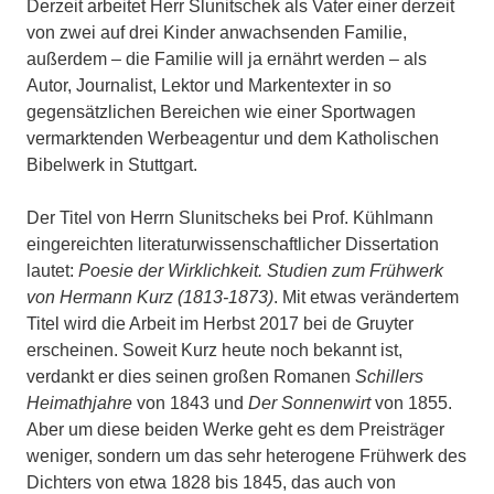
Derzeit arbeitet Herr Slunitschek als Vater einer derzeit
von zwei auf drei Kinder anwachsenden Familie,
außerdem – die Familie will ja ernährt werden – als
Autor, Journalist, Lektor und Markentexter in so
gegensätzlichen Bereichen wie einer Sportwagen
vermarktenden Werbeagentur und dem Katholischen
Bibelwerk in Stuttgart.
Der Titel von Herrn Slunitscheks bei Prof. Kühlmann
eingereichten literaturwissenschaftlicher Dissertation
lautet:
Poesie der Wirklichkeit. Studien zum Frühwerk
von Hermann Kurz (1813-1873)
. Mit etwas verändertem
Titel wird die Arbeit im Herbst 2017 bei de Gruyter
erscheinen. Soweit Kurz heute noch bekannt ist,
verdankt er dies seinen großen Romanen
Schillers
Heimathjahre
von 1843 und
Der Sonnenwirt
von 1855.
Aber um diese beiden Werke geht es dem Preisträger
weniger, sondern um das sehr heterogene Frühwerk des
Dichters von etwa 1828 bis 1845, das auch von