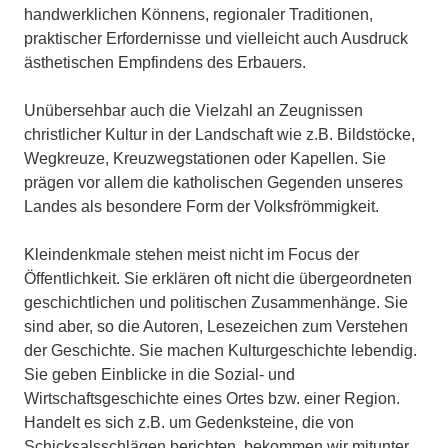
handwerklichen Könnens, regionaler Traditionen,
praktischer Erfordernisse und vielleicht auch Ausdruck
ästhetischen Empfindens des Erbauers.
Unübersehbar auch die Vielzahl an Zeugnissen
christlicher Kultur in der Landschaft wie z.B. Bildstöcke,
Wegkreuze, Kreuzwegstationen oder Kapellen. Sie
prägen vor allem die katholischen Gegenden unseres
Landes als besondere Form der Volksfrömmigkeit.
Kleindenkmale stehen meist nicht im Focus der
Öffentlichkeit. Sie erklären oft nicht die übergeordneten
geschichtlichen und politischen Zusammenhänge. Sie
sind aber, so die Autoren, Lesezeichen zum Verstehen
der Geschichte. Sie machen Kulturgeschichte lebendig.
Sie geben Einblicke in die Sozial- und
Wirtschaftsgeschichte eines Ortes bzw. einer Region.
Handelt es sich z.B. um Gedenksteine, die von
Schicksalsschlägen berichten, bekommen wir mitunter