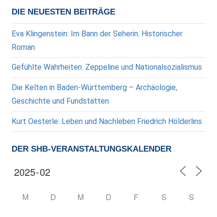
DIE NEUESTEN BEITRÄGE
Eva Klingenstein: Im Bann der Seherin. Historischer
Roman
Gefühlte Wahrheiten. Zeppeline und Nationalsozialismus
Die Kelten in Baden-Württemberg – Archäologie,
Geschichte und Fundstätten
Kurt Oesterle: Leben und Nachleben Friedrich Hölderlins
DER SHB-VERANSTALTUNGSKALENDER
M
D
M
D
F
S
S