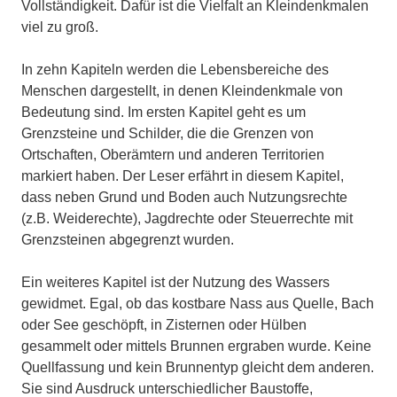
Vollständigkeit. Dafür ist die Vielfalt an Kleindenkmalen
viel zu groß.
In zehn Kapiteln werden die Lebensbereiche des
Menschen dargestellt, in denen Kleindenkmale von
Bedeutung sind. Im ersten Kapitel geht es um
Grenzsteine und Schilder, die die Grenzen von
Ortschaften, Oberämtern und anderen Territorien
markiert haben. Der Leser erfährt in diesem Kapitel,
dass neben Grund und Boden auch Nutzungsrechte
(z.B. Weiderechte), Jagdrechte oder Steuerrechte mit
Grenzsteinen abgegrenzt wurden.
Ein weiteres Kapitel ist der Nutzung des Wassers
gewidmet. Egal, ob das kostbare Nass aus Quelle, Bach
oder See geschöpft, in Zisternen oder Hülben
gesammelt oder mittels Brunnen ergraben wurde. Keine
Quellfassung und kein Brunnentyp gleicht dem anderen.
Sie sind Ausdruck unterschiedlicher Baustoffe,