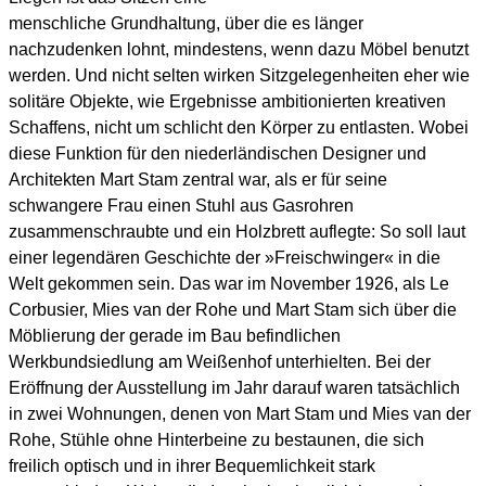
menschliche Grundhaltung, über die es länger
nachzudenken lohnt, mindestens, wenn dazu Möbel benutzt
werden. Und nicht selten wirken Sitzgelegenheiten eher wie
solitäre Objekte, wie Ergebnisse ambitionierten kreativen
Schaffens, nicht um schlicht den Körper zu entlasten. Wobei
diese Funktion für den niederländischen Designer und
Architekten Mart Stam zentral war, als er für seine
schwangere Frau einen Stuhl aus Gasrohren
zusammenschraubte und ein Holzbrett auflegte: So soll laut
einer legendären Geschichte der »Freischwinger« in die
Welt gekommen sein. Das war im November 1926, als Le
Corbusier, Mies van der Rohe und Mart Stam sich über die
Möblierung der gerade im Bau befindlichen
Werkbundsiedlung am Weißenhof unterhielten. Bei der
Eröffnung der Ausstellung im Jahr darauf waren tatsächlich
in zwei Wohnungen, denen von Mart Stam und Mies van der
Rohe, Stühle ohne Hinterbeine zu bestaunen, die sich
freilich optisch und in ihrer Bequemlichkeit stark