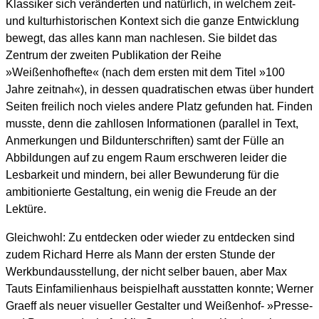
Klassiker sich veränderten und natürlich, in welchem zeit-
und kulturhistorischen Kontext sich die ganze Entwicklung
bewegt, das alles kann man nachlesen. Sie bildet das
Zentrum der zweiten Publikation der Reihe
»Weißenhofhefte« (nach dem ersten mit dem Titel »100
Jahre zeitnah«), in dessen quadratischen etwas über hundert
Seiten freilich noch vieles andere Platz gefunden hat. Finden
musste, denn die zahllosen Informationen (parallel in Text,
Anmerkungen und Bildunterschriften) samt der Fülle an
Abbildungen auf zu engem Raum erschweren leider die
Lesbarkeit und mindern, bei aller Bewunderung für die
ambitionierte Gestaltung, ein wenig die Freude an der
Lektüre.
Gleichwohl: Zu entdecken oder wieder zu entdecken sind
zudem Richard Herre als Mann der ersten Stunde der
Werkbundausstellung, der nicht selber bauen, aber Max
Tauts Einfamilienhaus beispielhaft ausstatten konnte; Werner
Graeff als neuer visueller Gestalter und Weißenhof- »Presse-