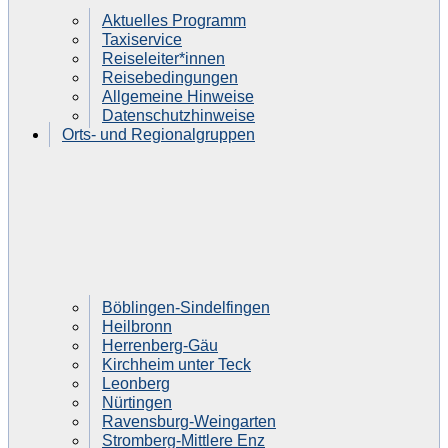
Aktuelles Programm
Taxiservice
Reiseleiter*innen
Reisebedingungen
Allgemeine Hinweise
Datenschutzhinweise
Orts- und Regionalgruppen
Böblingen-Sindelfingen
Heilbronn
Herrenberg-Gäu
Kirchheim unter Teck
Leonberg
Nürtingen
Ravensburg-Weingarten
Stromberg-Mittlere Enz