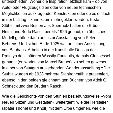
unterschieden. Woher die Inspiration letztlich kam – ob von
Auto- oder Flugzeugsitzen oder von neuen technischen
Möglichkeiten auskragender Konstruktion oder ob es einfach
in der Luft lag – kann kaum mehr geklärt werden. Erste
Stühle mit zwei Beinen aus Sperrholz hatten die Brüder
Heinz und Bodo Rasch bereits 1926 gebaut, ein ähnliches
Modell gehörte dann auch zur Ausstattung von Peter
Behrens. Und schon Ende 1925 war auf einer Ausstellung
von Bauhaus- Arbeiten in der Kunsthalle Dessau der
Prototyp des späteren Wassily-Fauteuils, damals Clubsessel
genannt (entworfen von Marcel Breuer), zu sehen gewesen.
In einer von Stuttgart ausgehenden Wanderausstellung »Der
Stuhl« wurden ab 1928 mehrere Stahlrohrstühle präsentiert,
ebenso in den beiden gleichnamigen Büchern von Adolf G.
Schneck und den Brüdern Rasch.
Wie die Geschichte von den Stühlen beziehungsweise »Vom
Neuen Sitzen und Gestalten« weitergeht, wie die Hersteller
(später Thonet und Knoll) mit dem Erbe umgehen, wie die