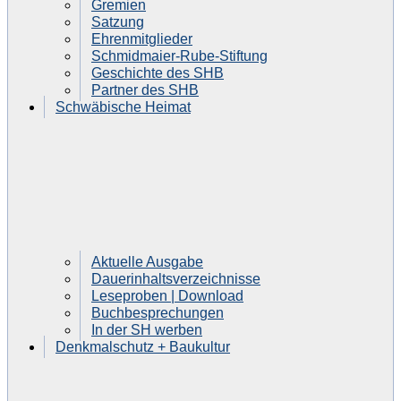
Gremien
Satzung
Ehrenmitglieder
Schmidmaier-Rube-Stiftung
Geschichte des SHB
Partner des SHB
Schwäbische Heimat
Aktuelle Ausgabe
Dauerinhaltsverzeichnisse
Leseproben | Download
Buchbesprechungen
In der SH werben
Denkmalschutz + Baukultur