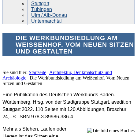
Stuttgart
Tübingen
Ulm / Alb-Donau
Untermarchtal
DIE WERKBUNDSIEDLUNG AM
WEISSENHOF. VOM NEUEN SITZEN U
ND GESTALTEN
Sie sind hier:
Startseite
|
Architektur, Denkmalschutz und
Archäologie
|
Die Werkbundsiedlung am Weißenhof. Vom Neuen
Sitzen und Gestalten
Eine Publikation des Deutschen Werkbunds Baden-
Württemberg. Hrsg. von der Stadtgruppe Stuttgart. avedition
Stuttgart 2022. 110 Seiten mit 120 Abbildungen, Broschur
24,– €. ISBN 978-3-89986-386-4
Mehr als Stehen, Laufen oder
Liegen ist das Sitzen eine