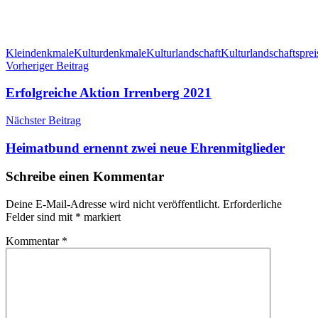
Kleindenkmale
Kulturdenkmale
Kulturlandschaft
Kulturlandschaftsprei
Beitragsnavigation
Vorheriger Beitrag
Erfolgreiche Aktion Irrenberg 2021
Nächster Beitrag
Heimatbund ernennt zwei neue Ehrenmitglieder
Schreibe einen Kommentar
Deine E-Mail-Adresse wird nicht veröffentlicht.
Erforderliche
Felder sind mit
*
markiert
Kommentar
*