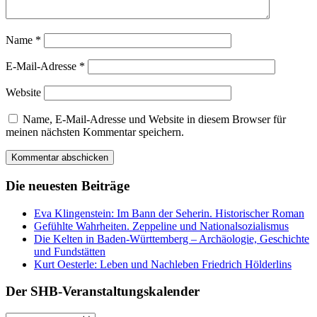
Name
*
E-Mail-Adresse
*
Website
Name, E-Mail-Adresse und Website in diesem Browser für
meinen nächsten Kommentar speichern.
Die neuesten Beiträge
Eva Klingenstein: Im Bann der Seherin. Historischer Roman
Gefühlte Wahrheiten. Zeppeline und Nationalsozialismus
Die Kelten in Baden-Württemberg – Archäologie, Geschichte
und Fundstätten
Kurt Oesterle: Leben und Nachleben Friedrich Hölderlins
Der SHB-Veranstaltungskalender