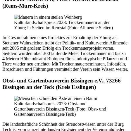
(Rems-Murr-Kreis)
Kulturlandschaftspreis 2023: Trockenmauern an der
Yburg in Stetten im Remstal (Foto: Allmende Stetten)
Im Gesamtrahmen eines Projektes zur Erhaltung der Yburg als
Stettener Wahrzeichen treibt der Politik- und Kulturverein Allmende
seit 2005 mit großem Erfolg ein Trockenmauerprojekt voran.
Seitdem wurden über 300 laufende Meter Trockenmauer mit bis zu
4 Metern Höhe mitsamt Biotopen für standorttypische Pflanzen und
Tiere wieder neu errichtet. Mit Trockenmauerseminaren, Infotafeln,
Broschüren und Führungen vermittelt der Verein sein Wissen weiter.
Obst- und Gartenbauverein Bissingen e.V., 73266
Bissingen an der Teck (Kreis Esslingen)
Kulturlandschaftspreis 2023: Obst- und
Gartenbauverein Bissingen/Teck (Foto: Obst- und
Gartenbauverein Bissingen/Teck)
Die landschaftliche Schönheit der Streuobstwiesen unter der Burg
Teck ist vom jahrzehnte-langen Engagement der Vereinsmitglieder