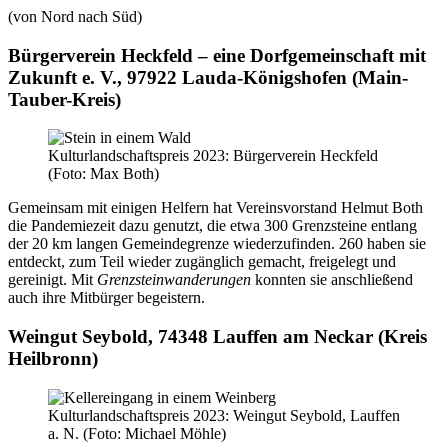
(von Nord nach Süd)
Bürgerverein Heckfeld – eine Dorfgemeinschaft mit
Zukunft e. V., 97922 Lauda-Königshofen (Main-
Tauber-Kreis)
Kulturlandschaftspreis 2023: Bürgerverein Heckfeld
(Foto: Max Both)
Gemeinsam mit einigen Helfern hat Vereinsvorstand Helmut Both
die Pandemiezeit dazu genutzt, die etwa 300 Grenzsteine entlang
der 20 km langen Gemeindegrenze wiederzufinden. 260 haben sie
entdeckt, zum Teil wieder zugänglich gemacht, freigelegt und
gereinigt. Mit
Grenzsteinwanderungen
konnten sie anschließend
auch ihre Mitbürger begeistern.
Weingut Seybold, 74348 Lauffen am Neckar (Kreis
Heilbronn)
Kulturlandschaftspreis 2023: Weingut Seybold, Lauffen
a. N. (Foto: Michael Möhle)