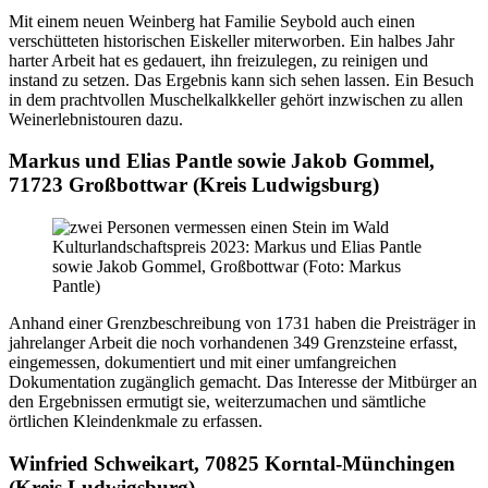
Mit einem neuen Weinberg hat Familie Seybold auch einen
verschütteten historischen Eiskeller miterworben. Ein halbes Jahr
harter Arbeit hat es gedauert, ihn freizulegen, zu reinigen und
instand zu setzen. Das Ergebnis kann sich sehen lassen. Ein Besuch
in dem prachtvollen Muschelkalkkeller gehört inzwischen zu allen
Weinerlebnistouren dazu.
Markus und Elias Pantle sowie Jakob Gommel,
71723 Großbottwar (Kreis Ludwigsburg)
Kulturlandschaftspreis 2023: Markus und Elias Pantle
sowie Jakob Gommel, Großbottwar (Foto: Markus
Pantle)
Anhand einer Grenzbeschreibung von 1731 haben die Preisträger in
jahrelanger Arbeit die noch vorhandenen 349 Grenzsteine erfasst,
eingemessen, dokumentiert und mit einer umfangreichen
Dokumentation zugänglich gemacht. Das Interesse der Mitbürger an
den Ergebnissen ermutigt sie, weiterzumachen und sämtliche
örtlichen Kleindenkmale zu erfassen.
Winfried Schweikart, 70825 Korntal-Münchingen
(Kreis Ludwigsburg)