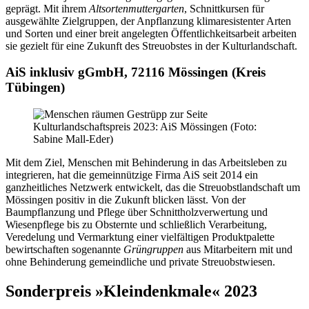
geprägt. Mit ihrem
Altsortenmuttergarten
, Schnittkursen für
ausgewählte Zielgruppen, der Anpflanzung klimaresistenter Arten
und Sorten und einer breit angelegten Öffentlichkeitsarbeit arbeiten
sie gezielt für eine Zukunft des Streuobstes in der Kulturlandschaft.
AiS inklusiv gGmbH, 72116 Mössingen (Kreis
Tübingen)
Kulturlandschaftspreis 2023: AiS Mössingen (Foto:
Sabine Mall-Eder)
Mit dem Ziel, Menschen mit Behinderung in das Arbeitsleben zu
integrieren, hat die gemeinnützige Firma AiS seit 2014 ein
ganzheitliches Netzwerk entwickelt, das die Streuobstlandschaft um
Mössingen positiv in die Zukunft blicken lässt. Von der
Baumpflanzung und Pflege über Schnittholzverwertung und
Wiesenpflege bis zu Obsternte und schließlich Verarbeitung,
Veredelung und Vermarktung einer vielfältigen Produktpalette
bewirtschaften sogenannte
Grüngruppen
aus Mitarbeitern mit und
ohne Behinderung gemeindliche und private Streuobstwiesen.
Sonderpreis »Kleindenkmale« 2023