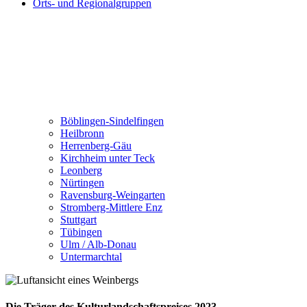
Orts- und Regionalgruppen
Böblingen-Sindelfingen
Heilbronn
Herrenberg-Gäu
Kirchheim unter Teck
Leonberg
Nürtingen
Ravensburg-Weingarten
Stromberg-Mittlere Enz
Stuttgart
Tübingen
Ulm / Alb-Donau
Untermarchtal
Die Träger des Kulturlandschaftspreises 2023