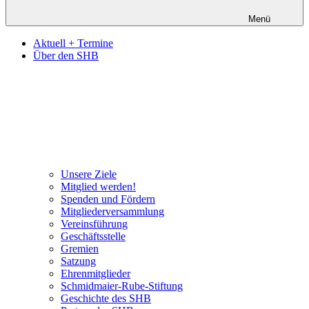
Menü
Aktuell + Termine
Über den SHB
Unsere Ziele
Mitglied werden!
Spenden und Fördern
Mitgliederversammlung
Vereinsführung
Geschäftsstelle
Gremien
Satzung
Ehrenmitglieder
Schmidmaier-Rube-Stiftung
Geschichte des SHB