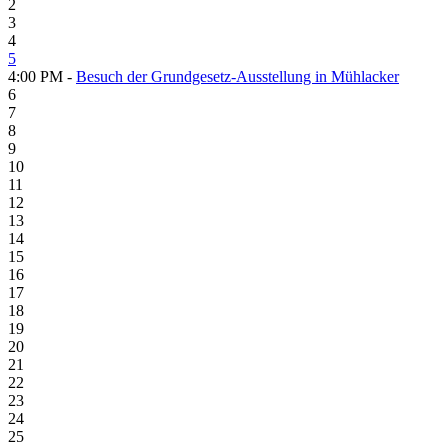
2
3
4
5
4:00 PM -
Besuch der Grundgesetz-Ausstellung in Mühlacker
6
7
8
9
10
11
12
13
14
15
16
17
18
19
20
21
22
23
24
25