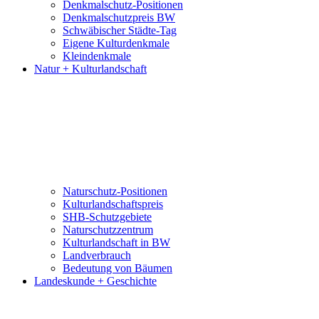
Denkmalschutz-Positionen
Denkmalschutzpreis BW
Schwäbischer Städte-Tag
Eigene Kulturdenkmale
Kleindenkmale
Natur + Kulturlandschaft
Naturschutz-Positionen
Kulturlandschaftspreis
SHB-Schutzgebiete
Naturschutzzentrum
Kulturlandschaft in BW
Landverbrauch
Bedeutung von Bäumen
Landeskunde + Geschichte