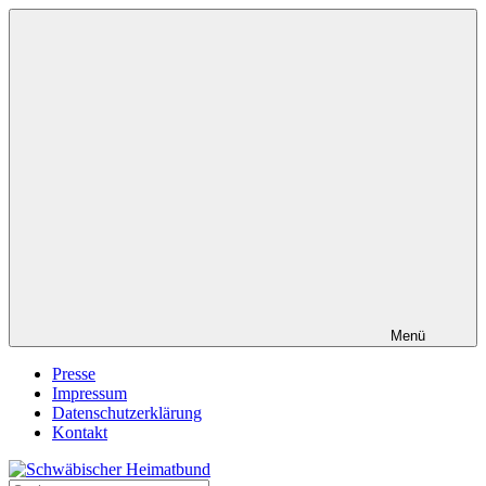
Zum
Inhalt
springen
Menü
Presse
Impressum
Datenschutzerklärung
Kontakt