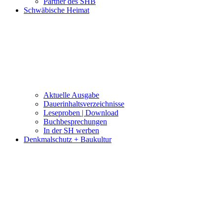
Partner des SHB
Schwäbische Heimat
Aktuelle Ausgabe
Dauerinhaltsverzeichnisse
Leseproben | Download
Buchbesprechungen
In der SH werben
Denkmalschutz + Baukultur