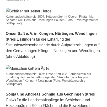
Kulturlandschaftspreis 2007: Hüteschäfer im Oberen Filstal, hier
Schäfer Willi Herb aus Überkingen-Hausen (Foto: Preisträgerarchiv
SHB/privat)
Onser Saft e. V. in Köngen, Nürtingen, Wendlingen
(Kreis Esslingen) für die Erhaltung der
Streuobstwiesenbestände durch Aufpreiszahlungen auf
den Gemarkungen Köngen, Notzingen und Wendlingen.
(ohne Abbildung)
Kulturlandschaftspreis 2007: Onser Saft e.V. Förderverein zur
Erhaltung des landschaftsprägenden Streuobstbaus Region
Wendlingen / Köngen / Notzingen (Foto: Preisträgerarchiv
SHB/privat)
Sonja und Andreas Schmid aus Gechingen
(Kreis
Calw) für die Landschaftspflege im Schlehen- und
Heckengäu mit 50 ha Fläche und die Beweidung mit