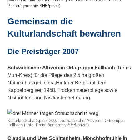
Preisträgerarchiv SHB/privat)
Gemeinsam die
Kulturlandschaft bewahren
Die Preisträger 2007
Schwäbischer Albverein Ortsgruppe Fellbach
(Rems-
Murr-Kreis) für die Pflege des 2,5 ha großen
Naturschutzgebietes „Hinterer Berg“ auf dem
Kappelberg seit 1958. Trockenmauerpflege sowie
Nisthöhlen- und Nistkastenbetreuung.
Kulturlandschaftspreis 2007: Schwäbischer Albverein Ortsgruppe
Fellbach (Foto: Preisträgerarchiv SHB/privat)
Claudia und Uwe Schittenhelm, Mönchhofmühle in