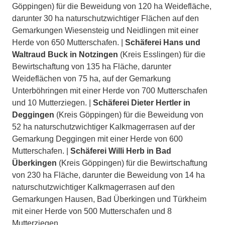
Göppingen) für die Beweidung von 120 ha Weidefläche,
darunter 30 ha naturschutzwichtiger Flächen auf den
Gemarkungen Wiesensteig und Neidlingen mit einer
Herde von 650 Mutterschafen. |
Schäferei Hans und
Waltraud Buck in Notzingen
(Kreis Esslingen) für die
Bewirtschaftung von 135 ha Fläche, darunter
Weideflächen von 75 ha, auf der Gemarkung
Unterböhringen mit einer Herde von 700 Mutterschafen
und 10 Mutterziegen. |
Schäferei Dieter Hertler in
Deggingen
(Kreis Göppingen) für die Beweidung von
52 ha naturschutzwichtiger Kalkmagerrasen auf der
Gemarkung Deggingen mit einer Herde von 600
Mutterschafen. |
Schäferei Willi Herb in Bad
Überkingen
(Kreis Göppingen) für die Bewirtschaftung
von 230 ha Fläche, darunter die Beweidung von 14 ha
naturschutzwichtiger Kalkmagerrasen auf den
Gemarkungen Hausen, Bad Überkingen und Türkheim
mit einer Herde von 500 Mutterschafen und 8
Mutterziegen.