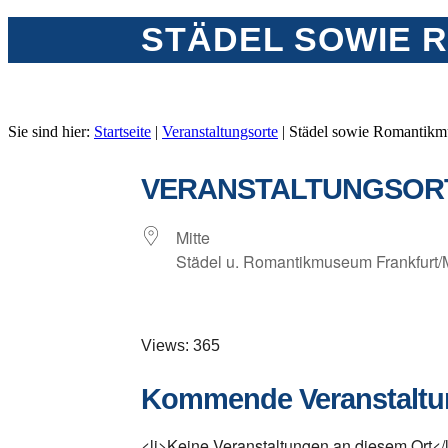
STÄDEL SOWIE 
Sie sind hier:
Startseite
|
Veranstaltungsorte
|
Städel sowie Romantikm
VERANSTALTUNGSOR
Mitte
Städel u. Romantikmuseum Frankfurt/
Views: 365
Kommende Veranstalt
<li>Keine Veranstaltungen an diesem Ort</l