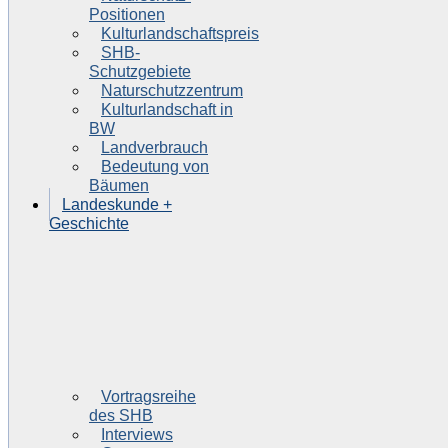
Positionen
Kulturlandschaftspreis
SHB-
Schutzgebiete
Naturschutzzentrum
Kulturlandschaft in
BW
Landverbrauch
Bedeutung von
Bäumen
Landeskunde +
Geschichte
Vortragsreihe
des SHB
Interviews