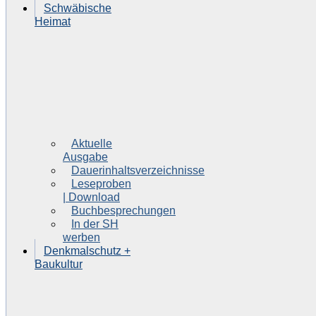
Schwäbische
Heimat
Aktuelle
Ausgabe
Dauerinhaltsverzeichnisse
Leseproben
| Download
Buchbesprechungen
In der SH
werben
Denkmalschutz +
Baukultur