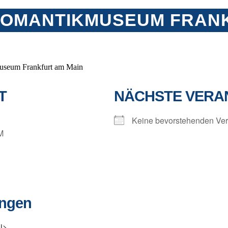
ROMANTIKMUSEUM FRANK
useum Frankfurt am Main
T
NÄCHSTE VERA
Keine bevorstehenden Ver
M
ungen
i>