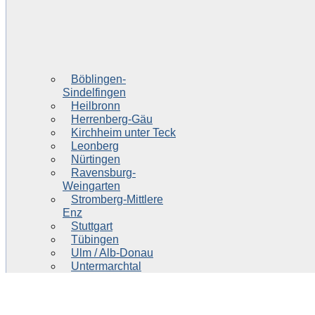
Böblingen-
Sindelfingen
Heilbronn
Herrenberg-Gäu
Kirchheim unter Teck
Leonberg
Nürtingen
Ravensburg-
Weingarten
Stromberg-Mittlere
Enz
Stuttgart
Tübingen
Ulm / Alb-Donau
Untermarchtal