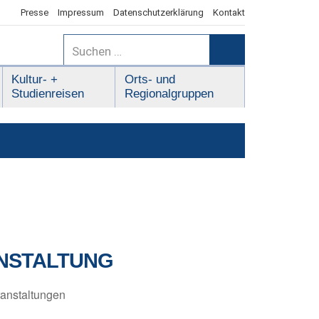
Presse
Impressum
Datenschutzerklärung
Kontakt
Suchen
nach:
Suchen
Kultur- +
Orts- und
Studienreisen
Regionalgruppen
NSTALTUNG
anstaltungen