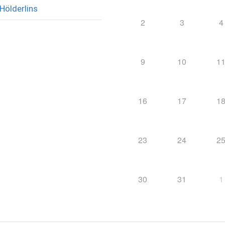
Hölderlins
2
3
4
9
10
1
16
17
1
23
24
2
30
31
1