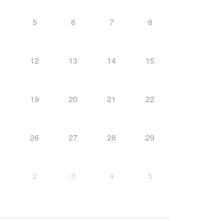
5
6
7
8
1
12
13
14
15
8
19
20
21
22
5
26
27
28
29
2
3
4
5