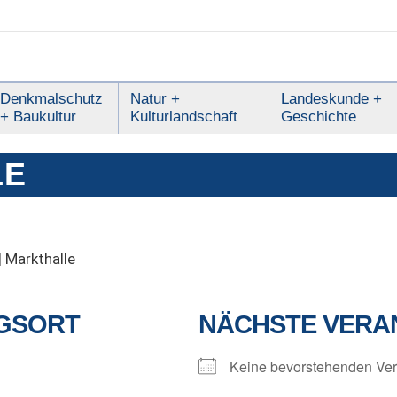
Denkmalschutz
Natur +
Landeskunde +
+ Baukultur
Kulturlandschaft
Geschichte
LE
|
Markthalle
GSORT
NÄCHSTE VERA
Keine bevorstehenden Ver