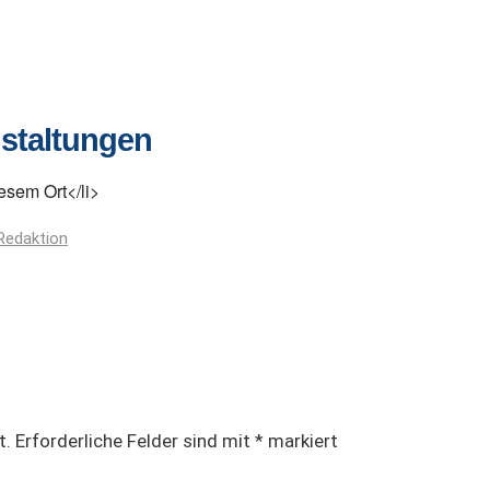
staltungen
esem Ort</li>
Redaktion
t.
Erforderliche Felder sind mit
*
markiert