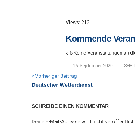
Views: 213
Kommende Veran
<li>Keine Veranstaltungen an di
15. September 2020
SHB 
Beitragsnavigation
Vorheriger Beitrag
Deutscher Wetterdienst
SCHREIBE EINEN KOMMENTAR
Deine E-Mail-Adresse wird nicht veröffentlich