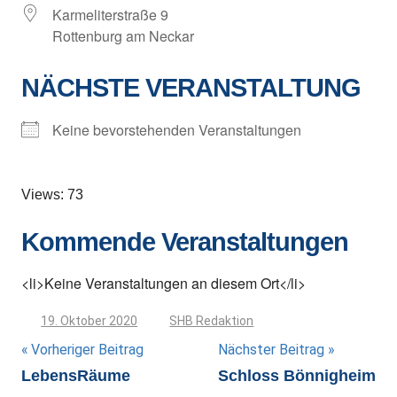
Karmeliterstraße 9
Rottenburg am Neckar
NÄCHSTE VERANSTALTUNG
Keine bevorstehenden Veranstaltungen
Views: 73
Kommende Veranstaltungen
<li>Keine Veranstaltungen an diesem Ort</li>
19. Oktober 2020
SHB Redaktion
Beitragsnavigation
Vorheriger Beitrag
Nächster Beitrag
LebensRäume
Schloss Bönnigheim