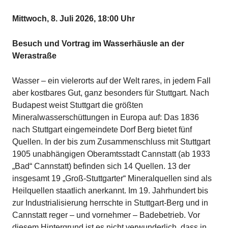
Mittwoch, 8. Juli 2026, 18:00 Uhr
Besuch und Vortrag im Wasserhäusle an der
Werastraße
Wasser – ein vielerorts auf der Welt rares, in jedem Fall
aber kostbares Gut, ganz besonders für Stuttgart. Nach
Budapest weist Stuttgart die größten
Mineralwasserschüttungen in Europa auf: Das 1836
nach Stuttgart eingemeindete Dorf Berg bietet fünf
Quellen. In der bis zum Zusammenschluss mit Stuttgart
1905 unabhängigen Oberamtsstadt Cannstatt (ab 1933
„Bad“ Cannstatt) befinden sich 14 Quellen. 13 der
insgesamt 19 „Groß-Stuttgarter“ Mineralquellen sind als
Heilquellen staatlich anerkannt. Im 19. Jahrhundert bis
zur Industrialisierung herrschte in Stuttgart-Berg und in
Cannstatt reger – und vornehmer – Badebetrieb. Vor
diesem Hintergrund ist es nicht verwunderlich, dass in