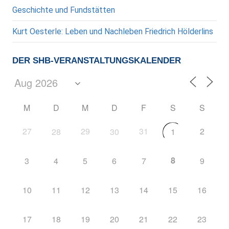
Geschichte und Fundstätten
Kurt Oesterle: Leben und Nachleben Friedrich Hölderlins
DER SHB-VERANSTALTUNGSKALENDER
M
D
M
D
F
S
S
27
29
31
2
28
30
1
8
3
4
5
6
7
9
10
11
12
13
14
15
16
17
18
19
20
21
22
23