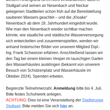
Stuttgart und seinen an Nesenbach und Neckar
gelegenen Stadtteilen schon früh auf die Bereitstellung
sauberen Wassers geachtet – und die „Kloake“
Nesenbach ab dem 18. Jahrhundert eingedolt wurde.
Wie man den Nesenbach wieder sichtbar machen
könnte, wie staatliche und städtische Wasserversorgung
sich entwickelten und zusammenspielten, werden wir
anhand historischer Bilder von unserem Mitglied Dipl.-
Ing. Frank Schweizer erfahren. Anschließend lassen wir
den Tag bei einem kleinen Vesper im lauschigen Garten
des Wasserhäusles ausklingen (bekannt von unserem
Besuch von Schützenplatz und Wasserhäusle im
Oktober 2024). Spenden erbeten.
Begrenzte Teilnehmerzahl.
Anmeldung
bitte bis 4. Juli.
Bitte festes Schuhwerk anlegen.
ACHTUNG
: Dies ist eine Veranstaltung der
Stadtgruppe
Stuttgart
. Bitte melden Sie sich
hier
an.