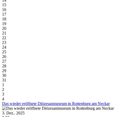
14
15
16
17
18
19
20
21
22
23
24
25
26
27
28
29
30
31
1
2
3
4
Das wieder eröffnete Diözesanmuseum in Rottenburg am Neckar
3. Dez.. 2025