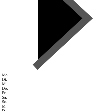
Mo.
Di.
Mi.
Do.
Fr.
Sa.
So.
M
D