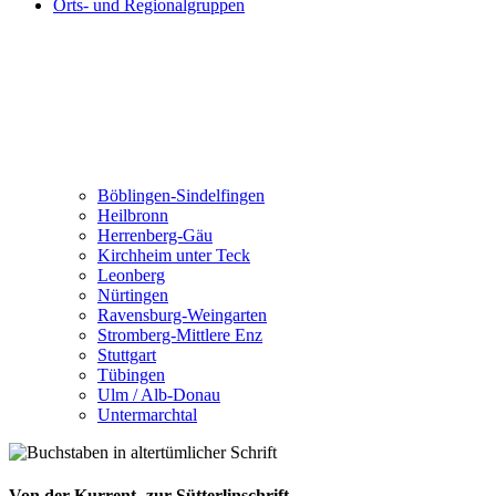
Orts- und Regionalgruppen
Böblingen-Sindelfingen
Heilbronn
Herrenberg-Gäu
Kirchheim unter Teck
Leonberg
Nürtingen
Ravensburg-Weingarten
Stromberg-Mittlere Enz
Stuttgart
Tübingen
Ulm / Alb-Donau
Untermarchtal
Von der Kurrent- zur Sütterlinschrift