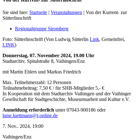
Sie sind hier:
Startseite
|
Veranstaltungen
|
Von der Kurrent- zur
Sütterlinschrift
Regionalgruppe Stromberg
Foto: Sütterlinschrift (Von Ludwig Sütterlin
Link
, Gemeinfrei,
LINK
)
Donnerstag, 07. November 2024, 19.00 Uhr
Stadtarchiv, Spitalstraße 8, Vaihingen/Enz
mit Martin Ehlers und Markus Friedrich
Max. Teilnehmerzahl: 12 Personen
Teilnahmebeitrag: 7,50 € / für SHB-Mitglieder 5,- €
In Kooperation mit dem Stadtarchiv Vaihingen und der Vaihinger
Gesellschaft für Stadtgeschichte, Museumsarbeit und Kultur e.V.
Anmeldung erforderlich
unter 07043-900186 oder
luise.luettmann@t-online.de
7. Nov.. 2024, 19:00
Vaihingen/Enz