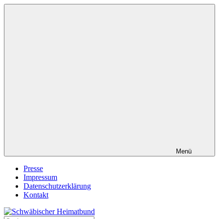
Zum
Inhalt
springen
Menü
Presse
Impressum
Datenschutzerklärung
Kontakt