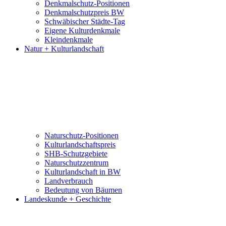
Denkmalschutz-Positionen
Denkmalschutzpreis BW
Schwäbischer Städte-Tag
Eigene Kulturdenkmale
Kleindenkmale
Natur + Kulturlandschaft
Naturschutz-Positionen
Kulturlandschaftspreis
SHB-Schutzgebiete
Naturschutzzentrum
Kulturlandschaft in BW
Landverbrauch
Bedeutung von Bäumen
Landeskunde + Geschichte