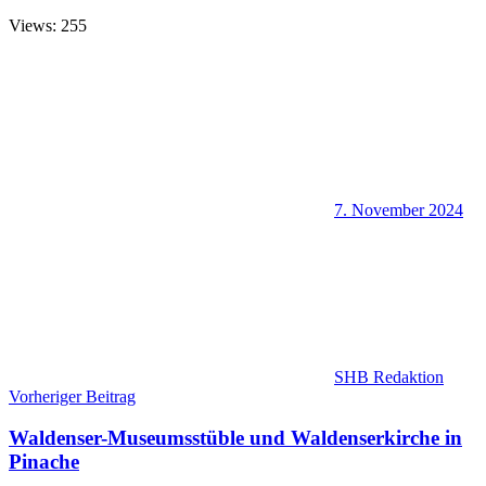
Views: 255
7. November 2024
SHB Redaktion
Beitragsnavigation
Vorheriger Beitrag
Waldenser-Museumsstüble und Waldenserkirche in
Pinache