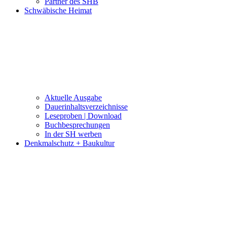
Partner des SHB
Schwäbische Heimat
Aktuelle Ausgabe
Dauerinhaltsverzeichnisse
Leseproben | Download
Buchbesprechungen
In der SH werben
Denkmalschutz + Baukultur