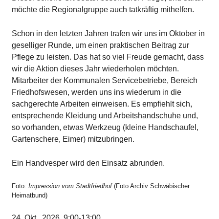
möchte die Regionalgruppe auch tatkräftig mithelfen.
Schon in den letzten Jahren trafen wir uns im Oktober in
geselliger Runde, um einen praktischen Beitrag zur
Pflege zu leisten. Das hat so viel Freude gemacht, dass
wir die Aktion dieses Jahr wiederholen möchten.
Mitarbeiter der Kommunalen Servicebetriebe, Bereich
Friedhofswesen, werden uns ins wiederum in die
sachgerechte Arbeiten einweisen. Es empfiehlt sich,
entsprechende Kleidung und Arbeitshandschuhe und,
so vorhanden, etwas Werkzeug (kleine Handschaufel,
Gartenschere, Eimer) mitzubringen.
Ein Handvesper wird den Einsatz abrunden.
Foto:
Impression vom Stadtfriedhof
(Foto Archiv Schwäbischer
Heimatbund)
24. Okt.. 2026, 9:00-13:00