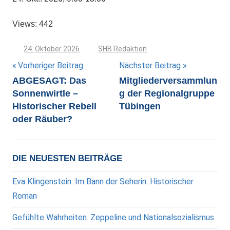
Views: 442
24. Oktober 2026
SHB Redaktion
Beitragsnavigation
Vorheriger Beitrag
Nächster Beitrag
ABGESAGT: Das
Mitgliederversammlun
Sonnenwirtle –
g der Regionalgruppe
Historischer Rebell
Tübingen
oder Räuber?
DIE NEUESTEN BEITRÄGE
Eva Klingenstein: Im Bann der Seherin. Historischer
Roman
Gefühlte Wahrheiten. Zeppeline und Nationalsozialismus