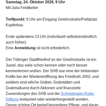
Samstag, 24. Oktober 2026, 9 Uhr
Mit Julia Feldtkeller
Treffpunkt:
9 Uhr am Eingang Gmelinstraße/Parkplatz
Kupferbau
Ende spätestens 13 Uhr (individuell selbstverständlich
auch früher).
Eine
Anmeldung
ist nicht erforderlich.
Der Tübinger Stadtfriedhof an der Gmelinstraße ist ein
Juwel, das viele schon kennen oder noch besser
kennenlernen wollen. Der SHB war eine der treibenden
Kräfte bei der Wiedereröffnung des Friedhofs 2002, und
seitdem sind etliche Gräber, Grabstätten und
Grabmalkunst durch Aktionen und finanzielle
Zuwendungen des SHB und der
Schmidmaier-Rube-
Stiftung
restauriert oder wiederhergestellt worden.
Dieser schöne Ort bedarf besonderer Pflege, und daran