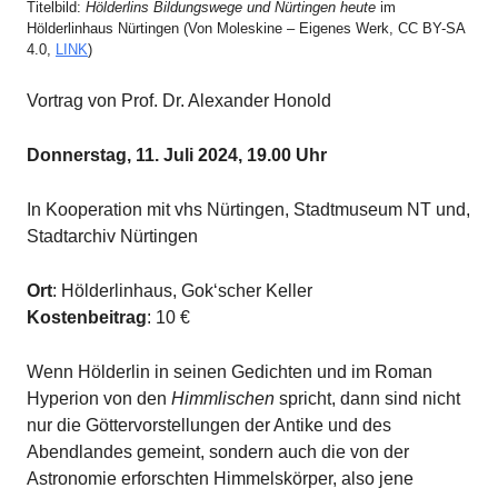
Titelbild:
Hölderlins Bildungswege und Nürtingen heute
im
Hölderlinhaus Nürtingen (Von Moleskine – Eigenes Werk, CC BY-SA
4.0,
LINK
)
Vortrag von Prof. Dr. Alexander Honold
Donnerstag, 11. Juli 2024, 19.00 Uhr
In Kooperation mit vhs Nürtingen, Stadtmuseum NT und,
Stadtarchiv Nürtingen
Ort
: Hölderlinhaus, Gok‘scher Keller
Kostenbeitrag
: 10 €
Wenn Hölderlin in seinen Gedichten und im Roman
Hyperion von den
Himmlischen
spricht, dann sind nicht
nur die Göttervorstellungen der Antike und des
Abendlandes gemeint, sondern auch die von der
Astronomie erforschten Himmelskörper, also jene