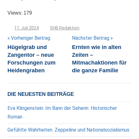
Views: 179
11. Juli 2024
SHB Redaktion
Beitragsnavigation
Vorheriger Beitrag
Nächster Beitrag
Hügelgrab und
Ernten wie in alten
Zangentor – neue
Zeiten –
Forschungen zum
Mitmachaktionen für
Heidengraben
die ganze Familie
DIE NEUESTEN BEITRÄGE
Eva Klingenstein: Im Bann der Seherin. Historischer
Roman
Gefühlte Wahrheiten. Zeppeline und Nationalsozialismus